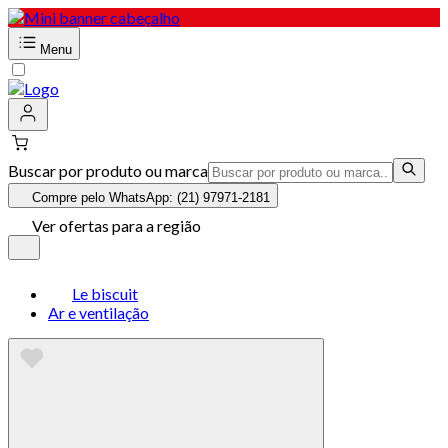
Menu
Buscar por produto ou marca
Compre pelo WhatsApp: (21) 97971-2181
Ver ofertas para a região
Le biscuit
Ar e ventilação