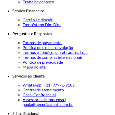
Trabalhe conosco
Serviço Financeiro
Cartão Le biscuit
Empréstimo Dim Dim
Perguntas e Respostas
Formas de pagamento
Política de troca e devolução
Termos e condições - retirada na Loja
Termos de compras internacionais
Politica de privacidade
Mapa do site
Serviços ao cliente
WhatsApp | (21) 97971-2181
Central de atendimento
Canal Confidencial
Assessoria de Imprensa |
paula@agenciaamais.com.br
Institucional