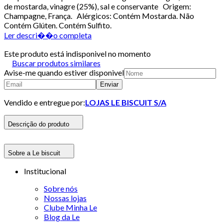
de mostarda, vinagre (25%), sal e conservante Origem:
Champagne, França. Alérgicos: Contém Mostarda. Não
Contém Glúten. Contém Sulfito.
Ler descri��o completa
Este produto está indisponivel no momento
Buscar produtos similares
Avise-me quando estiver disponivel
Enviar
Vendido e entregue por:
LOJAS LE BISCUIT S/A
Descrição do produto
Sobre a Le biscuit
Institucional
Sobre nós
Nossas lojas
Clube Minha Le
Blog da Le