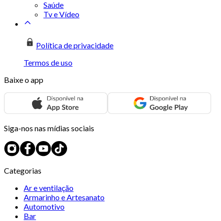
Saúde
Tv e Vídeo
Política de privacidade
Termos de uso
Baixe o app
Siga-nos nas mídias sociais
Categorias
Ar e ventilação
Armarinho e Artesanato
Automotivo
Bar