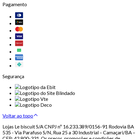
Pagamento
Segurança
Voltar ao topo
Lojas Le biscuit S/A CNPJ nº 16.233.389/0156-91 Rodovia BA
535 - Via Parafuso S/N, Rua 25 a 30 Industrial – Camaçari/BA –
CEP: 42.800-331. Os preços, promoções e condições de