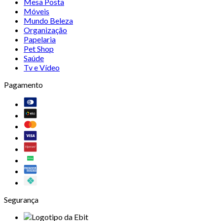
Mesa Posta
Móveis
Mundo Beleza
Organização
Papelaria
Pet Shop
Saúde
Tv e Vídeo
Pagamento
Segurança