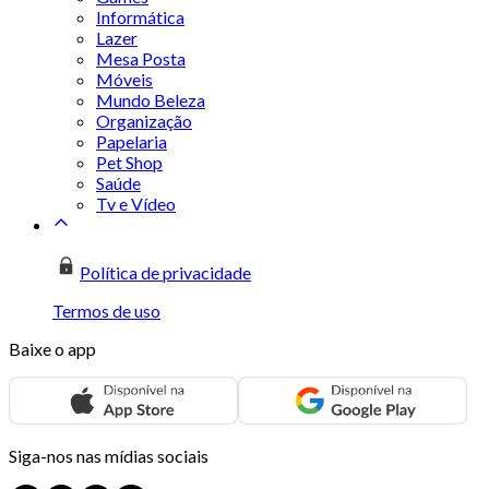
Informática
Lazer
Mesa Posta
Móveis
Mundo Beleza
Organização
Papelaria
Pet Shop
Saúde
Tv e Vídeo
Política de privacidade
Termos de uso
Baixe o app
Siga-nos nas mídias sociais