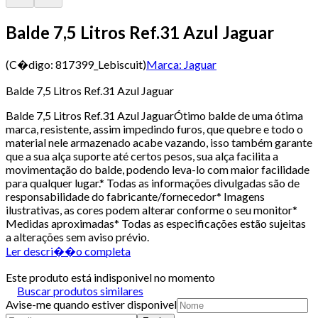
Balde 7,5 Litros Ref.31 Azul Jaguar
(C�digo:
817399_Lebiscuit
)
Marca:
Jaguar
Balde 7,5 Litros Ref.31 Azul Jaguar
Balde 7,5 Litros Ref.31 Azul JaguarÓtimo balde de uma ótima
marca, resistente, assim impedindo furos, que quebre e todo o
material nele armazenado acabe vazando, isso também garante
que a sua alça suporte até certos pesos, sua alça facilita a
movimentação do balde, podendo leva-lo com maior facilidade
para qualquer lugar.* Todas as informações divulgadas são de
responsabilidade do fabricante/fornecedor* Imagens
ilustrativas, as cores podem alterar conforme o seu monitor*
Medidas aproximadas* Todas as especificações estão sujeitas
a alterações sem aviso prévio.
Ler descri��o completa
Este produto está indisponivel no momento
Buscar produtos similares
Avise-me quando estiver disponivel