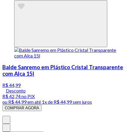
Balde Sanremo em Plástico Cristal Transparente
com Alça 15l
R$ 44,99
Desconto
R$ 42,74
no PIX
ou
R$ 44,99
em até 1x de
R$ 44,99
sem juros
COMPRAR AGORA