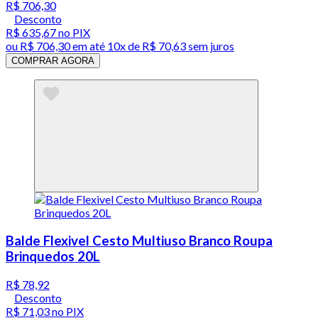
R$ 706,30
Desconto
R$ 635,67
no PIX
ou
R$ 706,30
em até
10x de R$ 70,63 sem juros
COMPRAR AGORA
Balde Flexivel Cesto Multiuso Branco Roupa
Brinquedos 20L
R$ 78,92
Desconto
R$ 71,03
no PIX