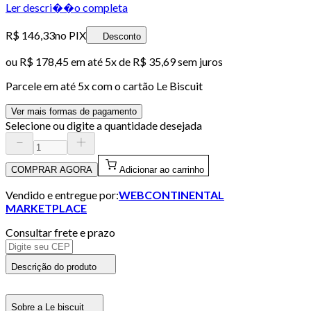
Ler descri��o completa
R$ 146,33
no PIX
Desconto
ou
R$ 178,45
em até
5x de R$ 35,69 sem juros
Parcele em até
5
x com o cartão
Le Biscuit
Ver mais formas de pagamento
Selecione ou digite a quantidade desejada
COMPRAR AGORA
Adicionar ao carrinho
Vendido e entregue por:
WEBCONTINENTAL
MARKETPLACE
Consultar frete e prazo
Descrição do produto
Sobre a Le biscuit