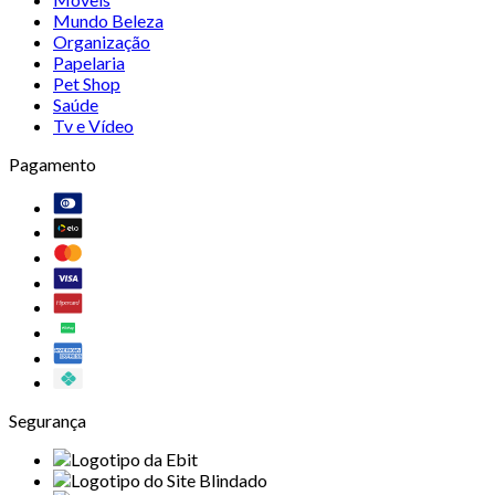
Mundo Beleza
Organização
Papelaria
Pet Shop
Saúde
Tv e Vídeo
Pagamento
Segurança