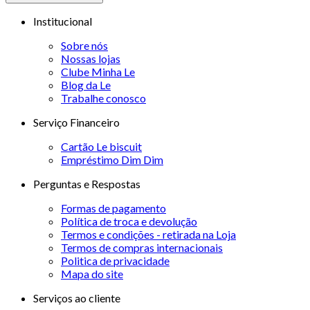
Institucional
Sobre nós
Nossas lojas
Clube Minha Le
Blog da Le
Trabalhe conosco
Serviço Financeiro
Cartão Le biscuit
Empréstimo Dim Dim
Perguntas e Respostas
Formas de pagamento
Política de troca e devolução
Termos e condições - retirada na Loja
Termos de compras internacionais
Politica de privacidade
Mapa do site
Serviços ao cliente