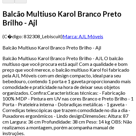
Balcão Multiuso Karol Branco Preto
Brilho - Ajl
(C�digo:
832308_Lebiscuit
)
Marca:
AJL Móveis
Balcão Multiuso Karol Branco Preto Brilho - Ajl
Balcão Multiuso Karol Branco Preto Brilho - AJL O balcão
multiuso que você procura está aqui! Com a qualidade e bom
preço que você merece, o balcão multiuso Karol foi fabricado
pela AJL Móveis com um design compacto, ideal para seu
bebedouro, contendo 1 porta e 1 gaveta proporcionando mais
comodidade e praticidade na hora de deixar seus objetos
organizados. Confira:Características técnicas: - Fabricação
100% MDP - Pintura em UV nas cores Branco e Preto Brilho - 1
Porta - Prateleira interna - Dobradiças metálicas - 1 gaveta -
Corrediças telescópicas que trazem comodidade no dia a dia -
Puxadores ergonômicos - Lindo designDimensões: Altura: 87
cm Largura: 36 cm Profundidade: 38 cm Peso: 14 kg OBS: Não
realizamos a montagem, porém acompanha manual de
instruções.