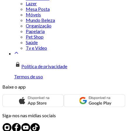
Lazer
Mesa Posta
Móveis
Mundo Beleza
Organização
Papelaria
Pet Shop
Saúde
Tv e Vídeo
Política de privacidade
Termos de uso
Baixe o app
Siga-nos nas mídias sociais