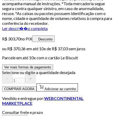
acompanha manual de instruções. *Toda mercadoria segue
segura contra qualquer sinistro, em caso de anormalidade,
recuse. *As caixas ou pacotes possuem identificação com o
nome, cidade e quantidade de volumes relativos à compra para
conferência do recebedor.
Ler descri��o completa
R$ 303,70
no PIX
Desconto
ou
R$ 370,36
em até
10x de R$ 37,03 sem juros
Parcele em até
10
x com o cartão
Le Biscuit
Ver mais formas de pagamento
Selecione ou digite a quantidade desejada
COMPRAR AGORA
Adicionar ao carrinho
Vendido e entregue por:
WEBCONTINENTAL
MARKETPLACE
Consultar frete e prazo