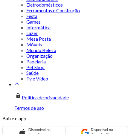
Eletrodomésticos
Ferramentas e Construção
Festa
Games
Informática
Lazer
Mesa Posta
Móveis
Mundo Beleza
Organização
Papelaria
Pet Shop
Saúde
Tv e Vídeo
Política de privacidade
Termos de uso
Baixe o app