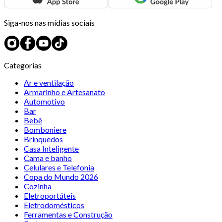
Siga-nos nas mídias sociais
Categorias
Ar e ventilação
Armarinho e Artesanato
Automotivo
Bar
Bebê
Bomboniere
Brinquedos
Casa Inteligente
Cama e banho
Celulares e Telefonia
Copa do Mundo 2026
Cozinha
Eletroportáteis
Eletrodomésticos
Ferramentas e Construção