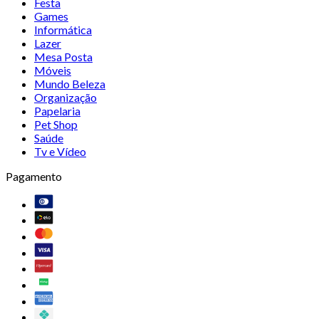
Festa
Games
Informática
Lazer
Mesa Posta
Móveis
Mundo Beleza
Organização
Papelaria
Pet Shop
Saúde
Tv e Vídeo
Pagamento