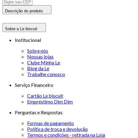
Descrição do produto
Sobre a Le biscuit
Institucional
Sobre nós
Nossas lojas
Clube Minha Le
Blog da Le
Trabalhe conosco
Serviço Financeiro
Cartão Le biscuit
Empréstimo Dim Dim
Perguntas e Respostas
Formas de pagamento
Política de troca e devolução
Termos e condições - retirada na Loja