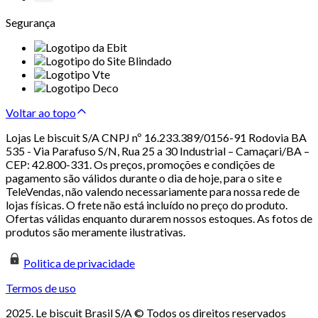
Segurança
Voltar ao topo
Lojas Le biscuit S/A CNPJ nº 16.233.389/0156-91 Rodovia BA
535 - Via Parafuso S/N, Rua 25 a 30 Industrial – Camaçari/BA –
CEP: 42.800-331. Os preços, promoções e condições de
pagamento são válidos durante o dia de hoje, para o site e
TeleVendas, não valendo necessariamente para nossa rede de
lojas físicas. O frete não está incluído no preço do produto.
Ofertas válidas enquanto durarem nossos estoques. As fotos de
produtos são meramente ilustrativas.
Politica de privacidade
Termos de uso
2025. Le biscuit Brasil S/A © Todos os direitos reservados