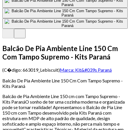
Balcão De Pia Ambiente Line 150 Cm
Com Tampo Supremo - Kits Paraná
(C�digo:
663019_Lebiscuit
)
Marca:
Kit&#039s Paraná
Balcão De Pia Ambiente Line 150 Cm Com Tampo Supremo -
Kits Paraná
Balcão de Pia Ambiente Line 150 cm com Tampo Supremo -
Kits ParanáO sonho de ter uma cozinha moderna e organizada
pode se tornar realidade! Apresentamos o Balcão de Pia Line
150 cm com Tampo desenvolvido pela Kits Paraná com
estrutura em MDP de alto padrão de qualidade, design
sofisticado e amplo espaço interno, não perca mais tempo e
aproveite!Características Técnicas- Material da estrutura em