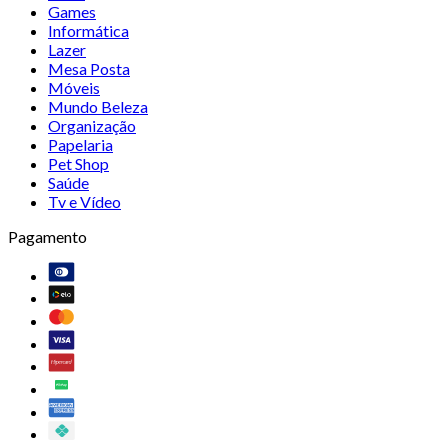
Games
Informática
Lazer
Mesa Posta
Móveis
Mundo Beleza
Organização
Papelaria
Pet Shop
Saúde
Tv e Vídeo
Pagamento