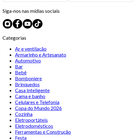
Siga-nos nas mídias sociais
Categorias
Ar e ventilação
Armarinho e Artesanato
Automotivo
Bar
Bebê
Bomboniere
Brinquedos
Casa Inteligente
Cama e banho
Celulares e Telefonia
Copa do Mundo 2026
Cozinha
Eletroportáteis
Eletrodomésticos
Ferramentas e Construção
Festa