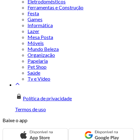
Eletrodomésticos
Ferramentas e Construção
Festa
Games
Informática
Lazer
Mesa Posta
Móveis
Mundo Beleza
Organização
Papelaria
Pet Shop
Saúde
Tv e Vídeo
Política de privacidade
Termos de uso
Baixe o app