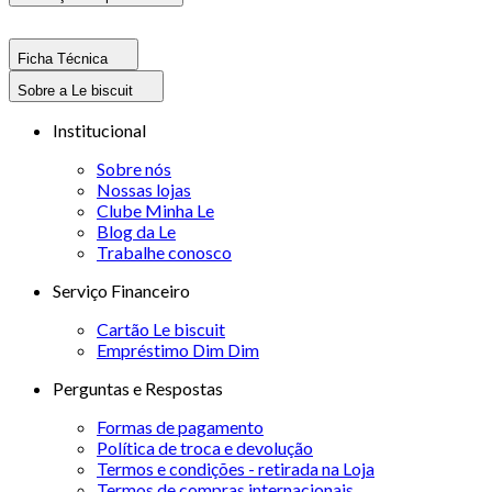
Ficha Técnica
Sobre a Le biscuit
Institucional
Sobre nós
Nossas lojas
Clube Minha Le
Blog da Le
Trabalhe conosco
Serviço Financeiro
Cartão Le biscuit
Empréstimo Dim Dim
Perguntas e Respostas
Formas de pagamento
Política de troca e devolução
Termos e condições - retirada na Loja
Termos de compras internacionais