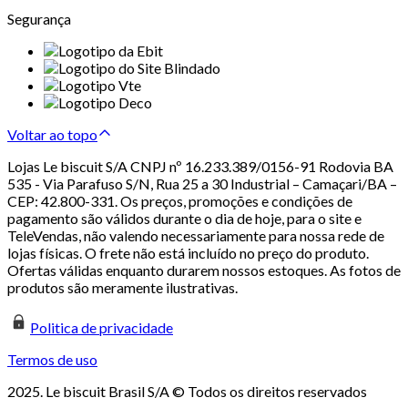
Segurança
Voltar ao topo
Lojas Le biscuit S/A CNPJ nº 16.233.389/0156-91 Rodovia BA
535 - Via Parafuso S/N, Rua 25 a 30 Industrial – Camaçari/BA –
CEP: 42.800-331. Os preços, promoções e condições de
pagamento são válidos durante o dia de hoje, para o site e
TeleVendas, não valendo necessariamente para nossa rede de
lojas físicas. O frete não está incluído no preço do produto.
Ofertas válidas enquanto durarem nossos estoques. As fotos de
produtos são meramente ilustrativas.
Politica de privacidade
Termos de uso
2025. Le biscuit Brasil S/A © Todos os direitos reservados