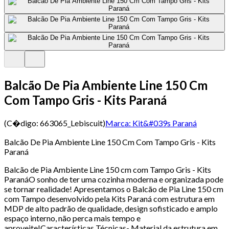
Balcão De Pia Ambiente Line 150 Cm
Com Tampo Gris - Kits Paraná
(C�digo:
663065_Lebiscuit
)
Marca:
Kit&#039s Paraná
Balcão De Pia Ambiente Line 150 Cm Com Tampo Gris - Kits
Paraná
Balcão de Pia Ambiente Line 150 cm com Tampo Gris - Kits
ParanáO sonho de ter uma cozinha moderna e organizada pode
se tornar realidade! Apresentamos o Balcão de Pia Line 150 cm
com Tampo desenvolvido pela Kits Paraná com estrutura em
MDP de alto padrão de qualidade, design sofisticado e amplo
espaço interno, não perca mais tempo e
aproveite!Características Técnicas- Material da estrutura em