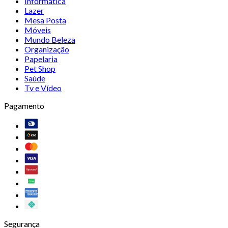
Informática
Lazer
Mesa Posta
Móveis
Mundo Beleza
Organização
Papelaria
Pet Shop
Saúde
Tv e Vídeo
Pagamento
Segurança