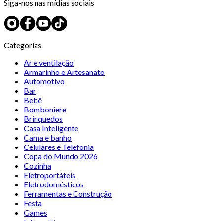
Siga-nos nas mídias sociais
Categorias
Ar e ventilação
Armarinho e Artesanato
Automotivo
Bar
Bebê
Bomboniere
Brinquedos
Casa Inteligente
Cama e banho
Celulares e Telefonia
Copa do Mundo 2026
Cozinha
Eletroportáteis
Eletrodomésticos
Ferramentas e Construção
Festa
Games