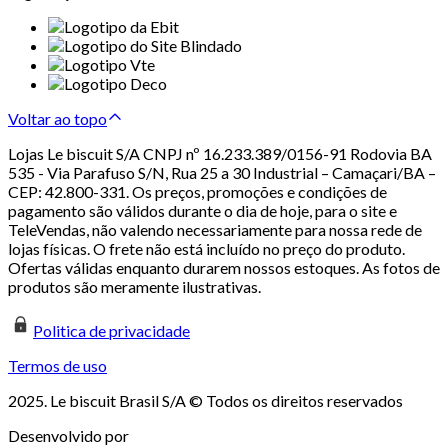
Voltar ao topo
Lojas Le biscuit S/A CNPJ nº 16.233.389/0156-91 Rodovia BA
535 - Via Parafuso S/N, Rua 25 a 30 Industrial – Camaçari/BA –
CEP: 42.800-331. Os preços, promoções e condições de
pagamento são válidos durante o dia de hoje, para o site e
TeleVendas, não valendo necessariamente para nossa rede de
lojas físicas. O frete não está incluído no preço do produto.
Ofertas válidas enquanto durarem nossos estoques. As fotos de
produtos são meramente ilustrativas.
Politica de privacidade
Termos de uso
2025. Le biscuit Brasil S/A © Todos os direitos reservados
Desenvolvido por