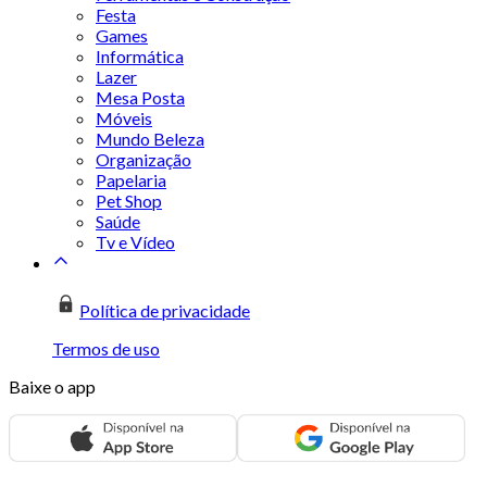
Festa
Games
Informática
Lazer
Mesa Posta
Móveis
Mundo Beleza
Organização
Papelaria
Pet Shop
Saúde
Tv e Vídeo
Política de privacidade
Termos de uso
Baixe o app