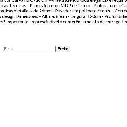
rísticas Técnicas:- Produzido com MDP de 15mm - Pintura na cor 
Dobradiças metálicas de 26mm - Puxador em polímero bronze - Cor
 design Dimensões: - Altura: 85cm - Largura: 120cm - Profundid
.* Importante: Imprescindível a conferência no ato da entrega. E
Enviar