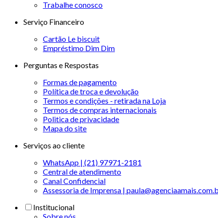
Trabalhe conosco
Serviço Financeiro
Cartão Le biscuit
Empréstimo Dim Dim
Perguntas e Respostas
Formas de pagamento
Política de troca e devolução
Termos e condições - retirada na Loja
Termos de compras internacionais
Politica de privacidade
Mapa do site
Serviços ao cliente
WhatsApp | (21) 97971-2181
Central de atendimento
Canal Confidencial
Assessoria de Imprensa | paula@agenciaamais.com.
Institucional
Sobre nós