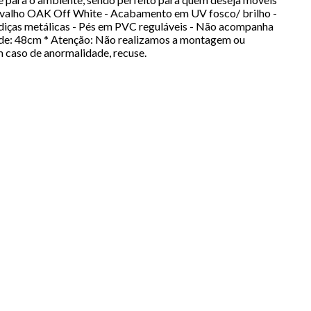
Cavalho OAK Off White - Acabamento em UV fosco/ brilho -
rediças metálicas - Pés em PVC reguláveis - Não acompanha
ade: 48cm * Atenção: Não realizamos a montagem ou
m caso de anormalidade, recuse.