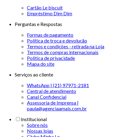
Cartão Le biscuit
Empréstimo Dim Dim
Perguntas e Respostas
Formas de pagamento
Política de troca e devolução
Termos e condições - retirada na Loja
Termos de compras internacionais
Politica de privacidade
Mapa do site
Serviços ao cliente
WhatsApp | (21) 97971-2181
Central de atendimento
Canal Confidencial
Assessoria de Imprensa |
paula@agenciaamais.com.br
Institucional
Sobre nós
Nossas lojas
Clube Minha Le