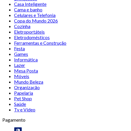
Casa Inteligente
Cama e banho
Celulares e Telefonia
Copa do Mundo 2026
Cozinha
Eletroportáteis
Eletrodomésticos
Ferramentas e Construção
Festa
Games
Informática
Lazer
Mesa Posta
Móveis
Mundo Beleza
Organização
Papelaria
Pet Shop
Saúde
Tv e Vídeo
Pagamento