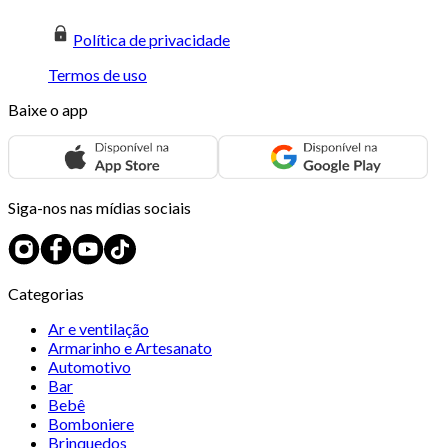
Política de privacidade
Termos de uso
Baixe o app
Siga-nos nas mídias sociais
Categorias
Ar e ventilação
Armarinho e Artesanato
Automotivo
Bar
Bebê
Bomboniere
Brinquedos