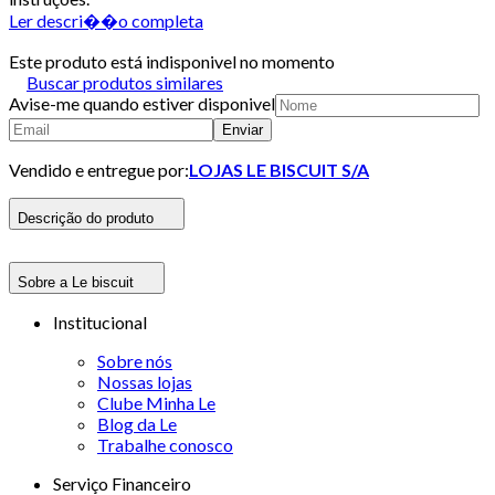
Ler descri��o completa
Este produto está indisponivel no momento
Buscar produtos similares
Avise-me quando estiver disponivel
Enviar
Vendido e entregue por:
LOJAS LE BISCUIT S/A
Descrição do produto
Sobre a Le biscuit
Institucional
Sobre nós
Nossas lojas
Clube Minha Le
Blog da Le
Trabalhe conosco
Serviço Financeiro