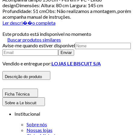
designDimensões: Altura: 80 cm Largura: 145 cm
Profundidade: 51 cmObs: Não realizamos a montagem, porém
acompanha manual de instruções.
Ler descri��o completa
Este produto está indisponivel no momento
Buscar produtos similares
Avise-me quando estiver disponivel
Enviar
Vendido e entregue por:
LOJAS LE BISCUIT S/A
Descrição do produto
Ficha Técnica
Sobre a Le biscuit
Institucional
Sobre nós
Nossas lojas