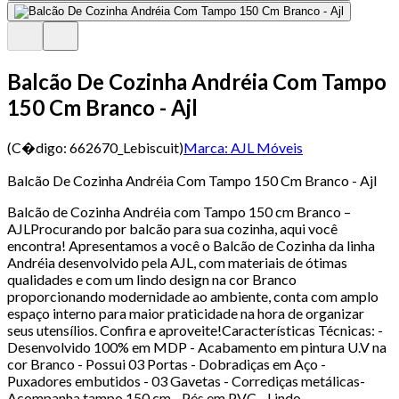
Balcão De Cozinha Andréia Com Tampo
150 Cm Branco - Ajl
(C�digo:
662670_Lebiscuit
)
Marca:
AJL Móveis
Balcão De Cozinha Andréia Com Tampo 150 Cm Branco - Ajl
Balcão de Cozinha Andréia com Tampo 150 cm Branco –
AJLProcurando por balcão para sua cozinha, aqui você
encontra! Apresentamos a você o Balcão de Cozinha da linha
Andréia desenvolvido pela AJL, com materiais de ótimas
qualidades e com um lindo design na cor Branco
proporcionando modernidade ao ambiente, conta com amplo
espaço interno para maior praticidade na hora de organizar
seus utensílios. Confira e aproveite!Características Técnicas: -
Desenvolvido 100% em MDP - Acabamento em pintura U.V na
cor Branco - Possui 03 Portas - Dobradiças em Aço -
Puxadores embutidos - 03 Gavetas - Corrediças metálicas-
Acompanha tampo 150 cm - Pés em PVC - Lindo