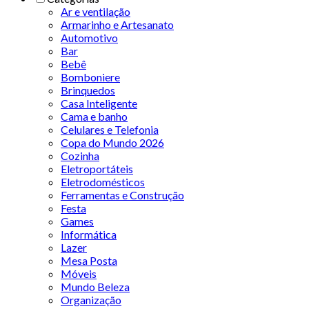
Ar e ventilação
Armarinho e Artesanato
Automotivo
Bar
Bebê
Bomboniere
Brinquedos
Casa Inteligente
Cama e banho
Celulares e Telefonia
Copa do Mundo 2026
Cozinha
Eletroportáteis
Eletrodomésticos
Ferramentas e Construção
Festa
Games
Informática
Lazer
Mesa Posta
Móveis
Mundo Beleza
Organização