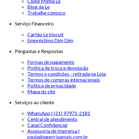
Clube Minha Le
Blog da Le
Trabalhe conosco
Serviço Financeiro
Cartão Le biscuit
Empréstimo Dim Dim
Perguntas e Respostas
Formas de pagamento
Política de troca e devolução
Termos e condições - retirada na Loja
Termos de compras internacionais
Politica de privacidade
Mapa do site
Serviços ao cliente
WhatsApp | (21) 97971-2181
Central de atendimento
Canal Confidencial
Assessoria de Imprensa |
paula@agenciaamais.com.br