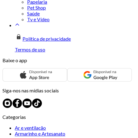
Papelaria
Pet Shop
Saúde
Tv e Vídeo
Política de privacidade
Termos de uso
Baixe o app
Siga-nos nas mídias sociais
Categorias
Ar e ventilação
Armarinho e Artesanato