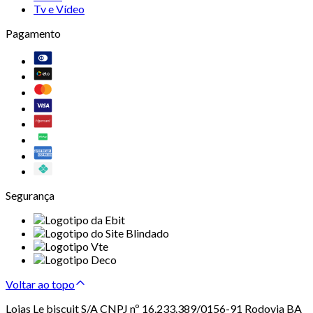
Tv e Vídeo
Pagamento
Segurança
Voltar ao topo
Lojas Le biscuit S/A CNPJ nº 16.233.389/0156-91 Rodovia BA