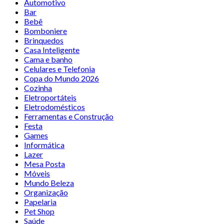
Automotivo
Bar
Bebê
Bomboniere
Brinquedos
Casa Inteligente
Cama e banho
Celulares e Telefonia
Copa do Mundo 2026
Cozinha
Eletroportáteis
Eletrodomésticos
Ferramentas e Construção
Festa
Games
Informática
Lazer
Mesa Posta
Móveis
Mundo Beleza
Organização
Papelaria
Pet Shop
Saúde