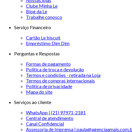
Nossas lojas
Clube Minha Le
Blog da Le
Trabalhe conosco
Serviço Financeiro
Cartão Le biscuit
Empréstimo Dim Dim
Perguntas e Respostas
Formas de pagamento
Política de troca e devolução
Termos e condições - retirada na Loja
Termos de compras internacionais
Politica de privacidade
Mapa do site
Serviços ao cliente
WhatsApp | (21) 97971-2181
Central de atendimento
Canal Confidencial
Assessoria de Imprensa | paula@agenciaamais.com.