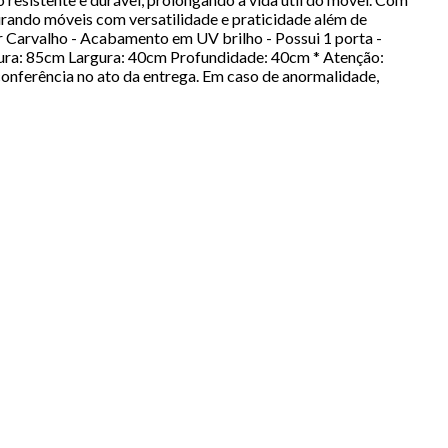
urando móveis com versatilidade e praticidade além de
 Carvalho - Acabamento em UV brilho - Possui 1 porta -
tura: 85cm Largura: 40cm Profundidade: 40cm * Atenção:
onferência no ato da entrega. Em caso de anormalidade,