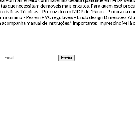
ctas que necessitam de móveis mais enxutos. Para quem está proc
cterísticas Técnicas:- Produzido em MDP de 15mm - Pintura na cor
em alumínio - Pés em PVC reguláveis - Lindo design Dimensões:Al
acompanha manual de instruções.* Importante: Imprescindível à c
Enviar