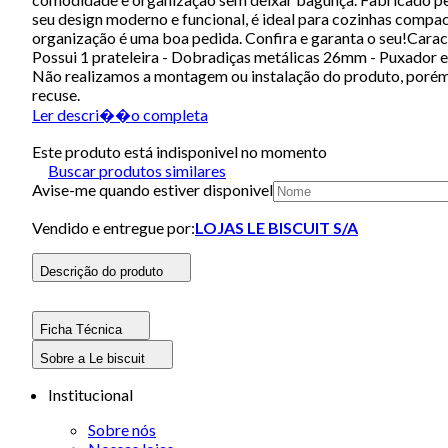
seu design moderno e funcional, é ideal para cozinhas compa
organização é uma boa pedida. Confira e garanta o seu!Cara
Possui 1 prateleira - Dobradiças metálicas 26mm - Puxador 
Não realizamos a montagem ou instalação do produto, porém 
recuse.
Ler descri��o completa
Este produto está indisponivel no momento
Buscar produtos similares
Avise-me quando estiver disponivel
Vendido e entregue por:
LOJAS LE BISCUIT S/A
Descrição do produto
Ficha Técnica
Sobre a Le biscuit
Institucional
Sobre nós