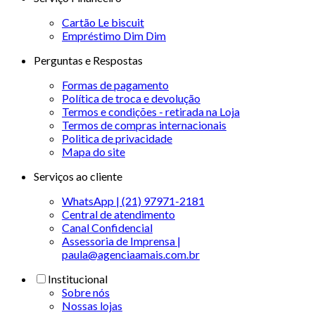
Cartão Le biscuit
Empréstimo Dim Dim
Perguntas e Respostas
Formas de pagamento
Política de troca e devolução
Termos e condições - retirada na Loja
Termos de compras internacionais
Politica de privacidade
Mapa do site
Serviços ao cliente
WhatsApp | (21) 97971-2181
Central de atendimento
Canal Confidencial
Assessoria de Imprensa |
paula@agenciaamais.com.br
Institucional
Sobre nós
Nossas lojas