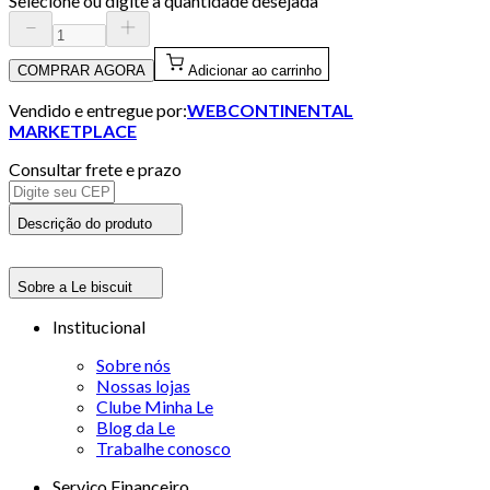
Selecione ou digite a quantidade desejada
COMPRAR AGORA
Adicionar ao carrinho
Vendido e entregue por:
WEBCONTINENTAL
MARKETPLACE
Consultar frete e prazo
Descrição do produto
Sobre a Le biscuit
Institucional
Sobre nós
Nossas lojas
Clube Minha Le
Blog da Le
Trabalhe conosco
Serviço Financeiro