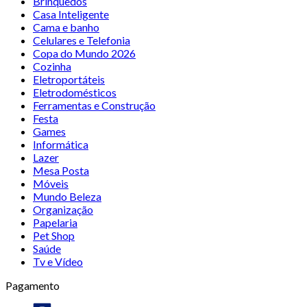
Brinquedos
Casa Inteligente
Cama e banho
Celulares e Telefonia
Copa do Mundo 2026
Cozinha
Eletroportáteis
Eletrodomésticos
Ferramentas e Construção
Festa
Games
Informática
Lazer
Mesa Posta
Móveis
Mundo Beleza
Organização
Papelaria
Pet Shop
Saúde
Tv e Vídeo
Pagamento