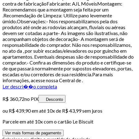
contra de fabricaçãoFabricante: AJL MóveisMontagem:
Recomendamos que a montagem seja feita por um
.Recomendação de Limpeza: Utilize pano levemente
úmido.Observações:- Nos responsabilizamos pela dos
produtos até onde as rodovias alcançam, fluviais ou aéreas
devem ser cotadas a parte- As imagens são ilustrativas, não
acompanham objetos de decoração- A montagem será de
responsabilidade do comprador. Não nos responsabilizamos,
no ato da , por subir escadas/elevadores ou por guincho em
apartamentos. Eventuais despesas são de responsabilidade do
comprador.- Confira as dimensões do produto e certifique-se
de que passará normalmente por supostos elevadores, portas,
escadas e/ou corredores de sua residência.Para mais
informações, acesse nossa Central de .
Ler descri��o completa
R$ 360,72
no PIX
Desconto
ou
R$ 439,90
em até
10x de R$ 43,99 sem juros
Parcele em até
10
x com o cartão
Le Biscuit
Ver mais formas de pagamento