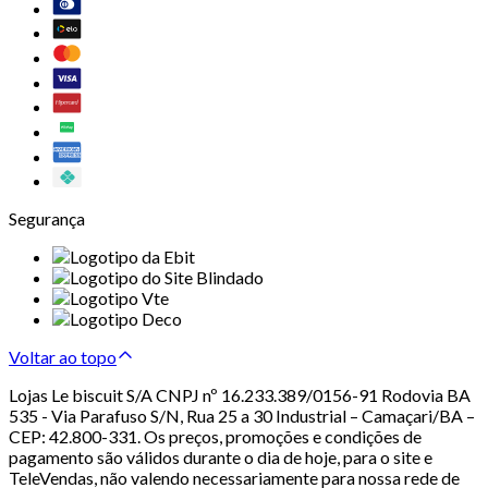
Segurança
Voltar ao topo
Lojas Le biscuit S/A CNPJ nº 16.233.389/0156-91 Rodovia BA
535 - Via Parafuso S/N, Rua 25 a 30 Industrial – Camaçari/BA –
CEP: 42.800-331. Os preços, promoções e condições de
pagamento são válidos durante o dia de hoje, para o site e
TeleVendas, não valendo necessariamente para nossa rede de