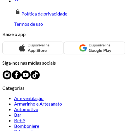
Política de privacidade
Termos de uso
Baixe o app
Siga-nos nas mídias sociais
Categorias
Ar e ventilação
Armarinho e Artesanato
Automotivo
Bar
Bebê
Bomboniere