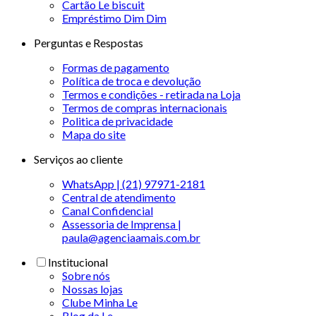
Cartão Le biscuit
Empréstimo Dim Dim
Perguntas e Respostas
Formas de pagamento
Política de troca e devolução
Termos e condições - retirada na Loja
Termos de compras internacionais
Politica de privacidade
Mapa do site
Serviços ao cliente
WhatsApp | (21) 97971-2181
Central de atendimento
Canal Confidencial
Assessoria de Imprensa |
paula@agenciaamais.com.br
Institucional
Sobre nós
Nossas lojas
Clube Minha Le
Blog da Le