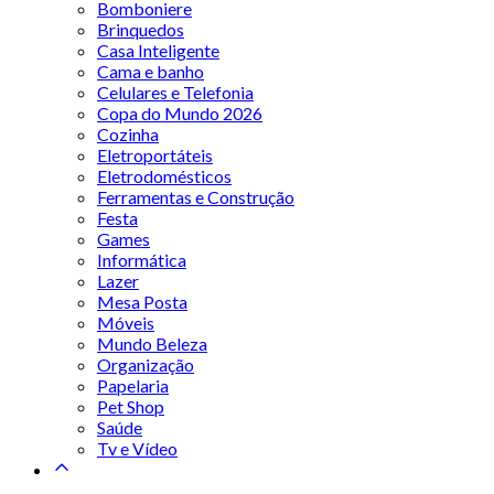
Bomboniere
Brinquedos
Casa Inteligente
Cama e banho
Celulares e Telefonia
Copa do Mundo 2026
Cozinha
Eletroportáteis
Eletrodomésticos
Ferramentas e Construção
Festa
Games
Informática
Lazer
Mesa Posta
Móveis
Mundo Beleza
Organização
Papelaria
Pet Shop
Saúde
Tv e Vídeo