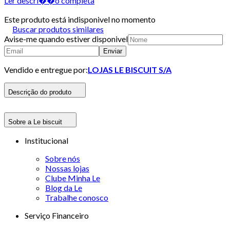
Ler descri��o completa
Este produto está indisponivel no momento
Buscar produtos similares
Avise-me quando estiver disponivel
Enviar
Vendido e entregue por:
LOJAS LE BISCUIT S/A
Descrição do produto
Sobre a Le biscuit
Institucional
Sobre nós
Nossas lojas
Clube Minha Le
Blog da Le
Trabalhe conosco
Serviço Financeiro