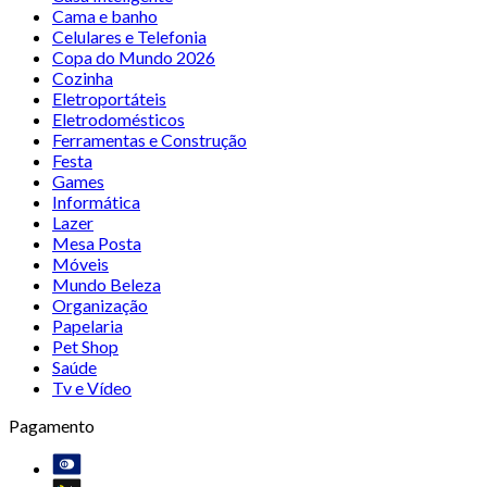
Cama e banho
Celulares e Telefonia
Copa do Mundo 2026
Cozinha
Eletroportáteis
Eletrodomésticos
Ferramentas e Construção
Festa
Games
Informática
Lazer
Mesa Posta
Móveis
Mundo Beleza
Organização
Papelaria
Pet Shop
Saúde
Tv e Vídeo
Pagamento