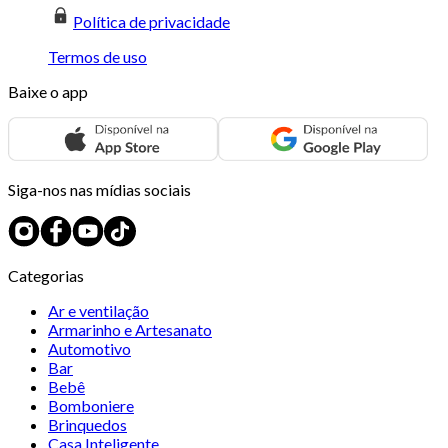
Política de privacidade
Termos de uso
Baixe o app
Siga-nos nas mídias sociais
Categorias
Ar e ventilação
Armarinho e Artesanato
Automotivo
Bar
Bebê
Bomboniere
Brinquedos
Casa Inteligente