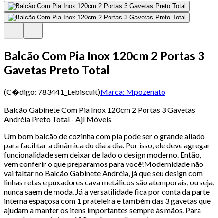
Balcão Com Pia Inox 120cm 2 Portas 3
Gavetas Preto Total
(C�digo:
783441_Lebiscuit
)
Marca:
Mpozenato
Balcão Gabinete Com Pia Inox 120cm 2 Portas 3 Gavetas
Andréia Preto Total - Ajl Móveis
Um bom balcão de cozinha com pia pode ser o grande aliado
para facilitar a dinâmica do dia a dia. Por isso, ele deve agregar
funcionalidade sem deixar de lado o design moderno. Então,
vem conferir o que preparamos para você!Modernidade não
vai faltar no Balcão Gabinete Andréia, já que seu design com
linhas retas e puxadores cava metálicos são atemporais, ou seja,
nunca saem de moda. Já a versatilidade fica por conta da parte
interna espaçosa com 1 prateleira e também das 3 gavetas que
ajudam a manter os itens importantes sempre às mãos. Para