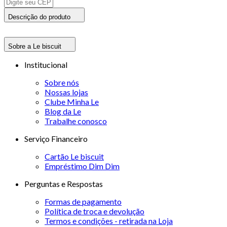
Descrição do produto
Sobre a Le biscuit
Institucional
Sobre nós
Nossas lojas
Clube Minha Le
Blog da Le
Trabalhe conosco
Serviço Financeiro
Cartão Le biscuit
Empréstimo Dim Dim
Perguntas e Respostas
Formas de pagamento
Política de troca e devolução
Termos e condições - retirada na Loja