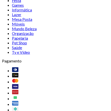
Festa
Games
Informática
Lazer
Mesa Posta
Móveis
Mundo Beleza
Organização
Papelaria
Pet Shop
Saúde
Tv e Vídeo
Pagamento