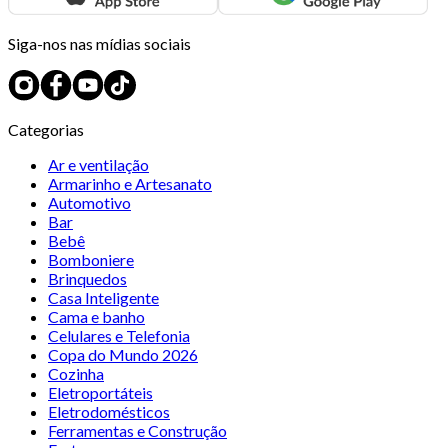
Siga-nos nas mídias sociais
Categorias
Ar e ventilação
Armarinho e Artesanato
Automotivo
Bar
Bebê
Bomboniere
Brinquedos
Casa Inteligente
Cama e banho
Celulares e Telefonia
Copa do Mundo 2026
Cozinha
Eletroportáteis
Eletrodomésticos
Ferramentas e Construção