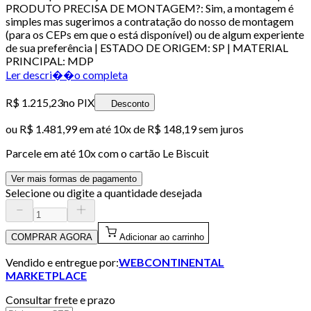
PRODUTO PRECISA DE MONTAGEM?: Sim, a montagem é
simples mas sugerimos a contratação do nosso de montagem
(para os CEPs em que o está disponível) ou de algum experiente
de sua preferência | ESTADO DE ORIGEM: SP | MATERIAL
PRINCIPAL: MDP
Ler descri��o completa
R$ 1.215,23
no PIX
Desconto
ou
R$ 1.481,99
em até
10x de R$ 148,19 sem juros
Parcele em até
10
x com o cartão
Le Biscuit
Ver mais formas de pagamento
Selecione ou digite a quantidade desejada
COMPRAR AGORA
Adicionar ao carrinho
Vendido e entregue por:
WEBCONTINENTAL
MARKETPLACE
Consultar frete e prazo