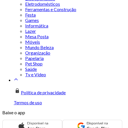
Eletrodomésticos
Ferramentas e Construção
Festa
Games
Informática
Lazer
Mesa Posta
Móveis
Mundo Beleza
Organização
Papelaria
Pet Shop
Saúde
Tv e Vídeo
Política de privacidade
Termos de uso
Baixe o app