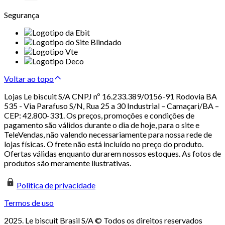
Segurança
Voltar ao topo
Lojas Le biscuit S/A CNPJ nº 16.233.389/0156-91 Rodovia BA
535 - Via Parafuso S/N, Rua 25 a 30 Industrial – Camaçari/BA –
CEP: 42.800-331. Os preços, promoções e condições de
pagamento são válidos durante o dia de hoje, para o site e
TeleVendas, não valendo necessariamente para nossa rede de
lojas físicas. O frete não está incluído no preço do produto.
Ofertas válidas enquanto durarem nossos estoques. As fotos de
produtos são meramente ilustrativas.
Politica de privacidade
Termos de uso
2025. Le biscuit Brasil S/A © Todos os direitos reservados