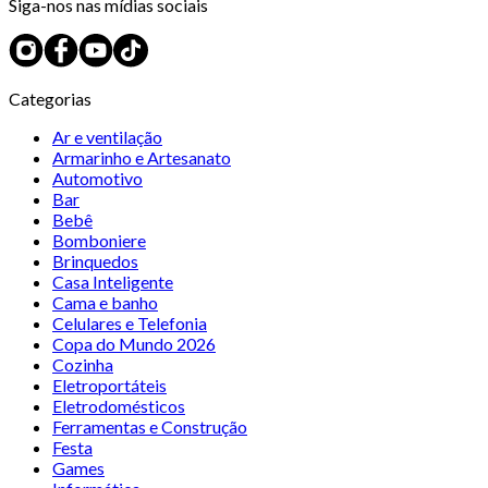
Siga-nos nas mídias sociais
Categorias
Ar e ventilação
Armarinho e Artesanato
Automotivo
Bar
Bebê
Bomboniere
Brinquedos
Casa Inteligente
Cama e banho
Celulares e Telefonia
Copa do Mundo 2026
Cozinha
Eletroportáteis
Eletrodomésticos
Ferramentas e Construção
Festa
Games