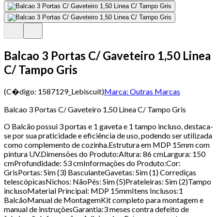
Balcao 3 Portas C/ Gaveteiro 1,50 Linea
C/ Tampo Gris
(C�digo:
1587129_Lebiscuit
)
Marca:
Outras Marcas
Balcao 3 Portas C/ Gaveteiro 1,50 Linea C/ Tampo Gris
O Balcão possui 3 portas e 1 gaveta e 1 tampo incluso, destaca-
se por sua praticidade e eficiência de uso, podendo ser utilizada
como complemento de cozinha.Estrutura em MDP 15mm com
pintura UV.Dimensões do Produto:Altura: 86 cmLargura: 150
cmProfundidade: 53 cmInformações do Produto:Cor:
GrisPortas: Sim (3) BasculanteGavetas: Sim (1) Corrediças
telescópicasNichos: NãoPés: Sim (5)Prateleiras: Sim (2)Tampo
inclusoMaterial Principal: MDP 15mmItens Inclusos:1
BalcãoManual de MontagemKit completo para montagem e
manual de instruçõesGarantia:3 meses contra defeito de