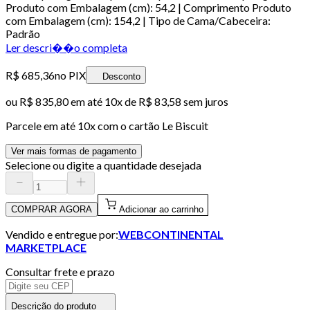
Produto com Embalagem (cm): 54,2 | Comprimento Produto
com Embalagem (cm): 154,2 | Tipo de Cama/Cabeceira:
Padrão
Ler descri��o completa
R$ 685,36
no PIX
Desconto
ou
R$ 835,80
em até
10x de R$ 83,58 sem juros
Parcele em até
10
x com o cartão
Le Biscuit
Ver mais formas de pagamento
Selecione ou digite a quantidade desejada
COMPRAR AGORA
Adicionar ao carrinho
Vendido e entregue por:
WEBCONTINENTAL
MARKETPLACE
Consultar frete e prazo
Descrição do produto