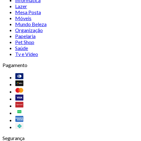
Informática
Lazer
Mesa Posta
Móveis
Mundo Beleza
Organização
Papelaria
Pet Shop
Saúde
Tv e Vídeo
Pagamento
Segurança