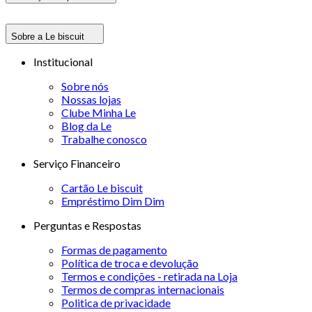
Sobre a Le biscuit
Institucional
Sobre nós
Nossas lojas
Clube Minha Le
Blog da Le
Trabalhe conosco
Serviço Financeiro
Cartão Le biscuit
Empréstimo Dim Dim
Perguntas e Respostas
Formas de pagamento
Política de troca e devolução
Termos e condições - retirada na Loja
Termos de compras internacionais
Politica de privacidade