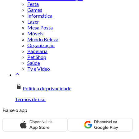
Festa
Games
Informática
Lazer
Mesa Posta
Móveis
Mundo Beleza
Organização
Papelaria
Pet Shop
Saúde
Tv e Vídeo
Política de privacidade
Termos de uso
Baixe o app