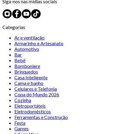
Siga-nos nas mídias sociais
Categorias
Ar e ventilação
Armarinho e Artesanato
Automotivo
Bar
Bebê
Bomboniere
Brinquedos
Casa Inteligente
Cama e banho
Celulares e Telefonia
Copa do Mundo 2026
Cozinha
Eletroportáteis
Eletrodomésticos
Ferramentas e Construção
Festa
Games