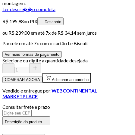
montagem.
Ler descri��o completa
R$ 195,98
no PIX
Desconto
ou
R$ 239,00
em até
7x de R$ 34,14 sem juros
Parcele em até
7
x com o cartão
Le Biscuit
Ver mais formas de pagamento
Selecione ou digite a quantidade desejada
COMPRAR AGORA
Adicionar ao carrinho
Vendido e entregue por:
WEBCONTINENTAL
MARKETPLACE
Consultar frete e prazo
Descrição do produto