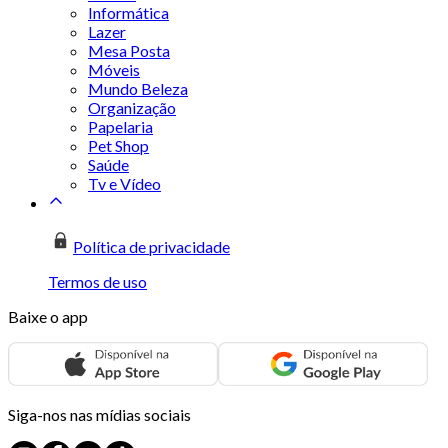
Informática
Lazer
Mesa Posta
Móveis
Mundo Beleza
Organização
Papelaria
Pet Shop
Saúde
Tv e Vídeo
Política de privacidade
Termos de uso
Baixe o app
Siga-nos nas mídias sociais