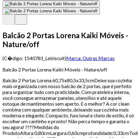
Balcão 2 Portas Lorena Kaiki Móveis -
Nature/off
(C�digo:
1540781_Lebiscuit
)
Marca:
Outras Marcas
Balcão 2 Portas Lorena Kaiki Móveis - Nature/off
Balcão 2 Portas Lorena 60,75x80,5x33,5cmDeixe sua cozinha
mais organizada com nosso balcão de 2 portas, que é perfeito
para organizar tudo com praticidade. Com prateleira interna,
você consegue armazenar panelas, utensílios e até aquele
estoque de mantimentos sem aperto. E o melhor? A cor clean
combina com qualquer ambiente, deixando sua cozinha mais
moderna e elegante. Compacto, funcional e cheio de estilo, é só
escolher um cantinho e pronto! Não perca tempo e garanta o
seu agora! ????Medidas do
ProdutoAltura:0,80cmLargura:0,60cmprofundidade:0,33cmTod