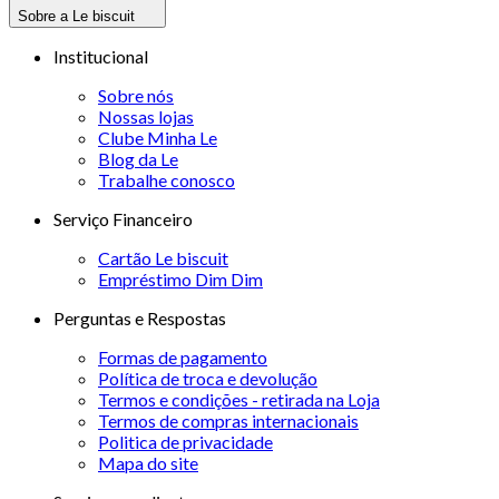
Sobre a Le biscuit
Institucional
Sobre nós
Nossas lojas
Clube Minha Le
Blog da Le
Trabalhe conosco
Serviço Financeiro
Cartão Le biscuit
Empréstimo Dim Dim
Perguntas e Respostas
Formas de pagamento
Política de troca e devolução
Termos e condições - retirada na Loja
Termos de compras internacionais
Politica de privacidade
Mapa do site