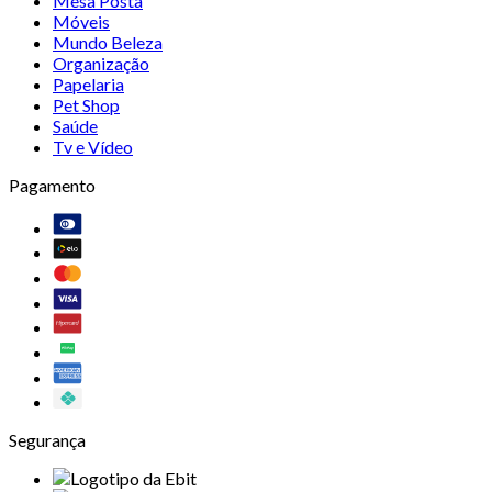
Mesa Posta
Móveis
Mundo Beleza
Organização
Papelaria
Pet Shop
Saúde
Tv e Vídeo
Pagamento
Segurança