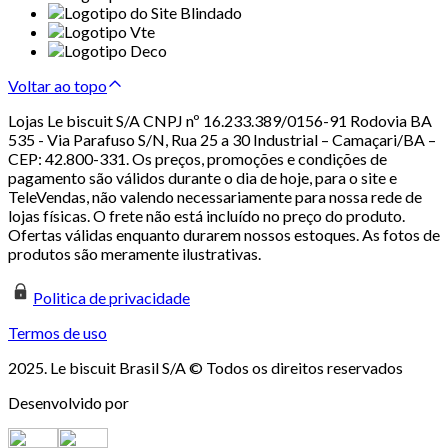
Voltar ao topo
Lojas Le biscuit S/A CNPJ nº 16.233.389/0156-91 Rodovia BA
535 - Via Parafuso S/N, Rua 25 a 30 Industrial – Camaçari/BA –
CEP: 42.800-331. Os preços, promoções e condições de
pagamento são válidos durante o dia de hoje, para o site e
TeleVendas, não valendo necessariamente para nossa rede de
lojas físicas. O frete não está incluído no preço do produto.
Ofertas válidas enquanto durarem nossos estoques. As fotos de
produtos são meramente ilustrativas.
Politica de privacidade
Termos de uso
2025. Le biscuit Brasil S/A © Todos os direitos reservados
Desenvolvido por