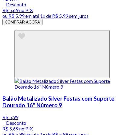
Desconto
R$ 5,69
no PIX
ou
R$ 5,99
em até 1x de
R$ 5,99
sem juros
COMPRAR AGORA
Balão Metalizado Silver Festas com Suporte
Dourado 16" Número 9
R$ 5,99
Desconto
R$ 5,69
no PIX
ou
R$ 5,99
em até 1x de
R$ 5,99
sem juros