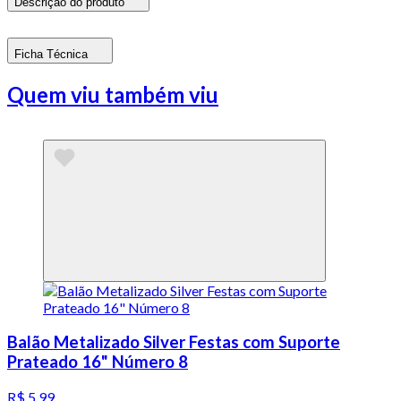
Descrição do produto
Ficha Técnica
Quem viu também viu
Balão Metalizado Silver Festas com Suporte
Prateado 16" Número 8
R$ 5,99