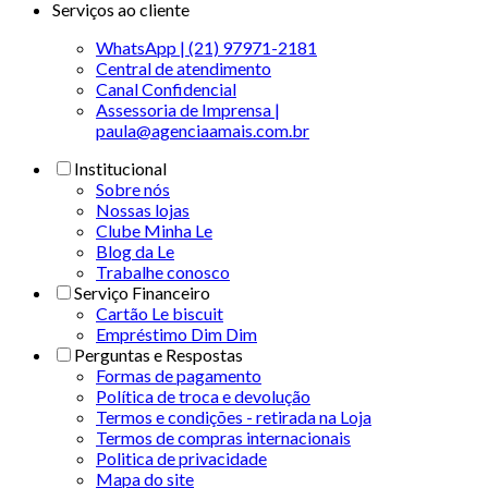
Serviços ao cliente
WhatsApp | (21) 97971-2181
Central de atendimento
Canal Confidencial
Assessoria de Imprensa |
paula@agenciaamais.com.br
Institucional
Sobre nós
Nossas lojas
Clube Minha Le
Blog da Le
Trabalhe conosco
Serviço Financeiro
Cartão Le biscuit
Empréstimo Dim Dim
Perguntas e Respostas
Formas de pagamento
Política de troca e devolução
Termos e condições - retirada na Loja
Termos de compras internacionais
Politica de privacidade
Mapa do site