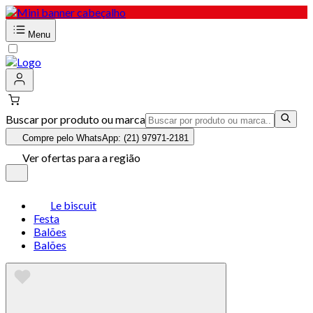
Menu
Buscar por produto ou marca
Compre pelo WhatsApp: (21) 97971-2181
Ver ofertas para a região
Le biscuit
Festa
Balões
Balões