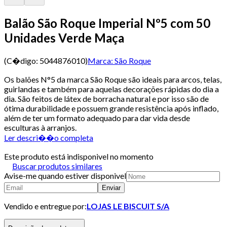
Balão São Roque Imperial Nº5 com 50
Unidades Verde Maça
(C�digo:
5044876010
)
Marca:
São Roque
Os balões N°5 da marca São Roque são ideais para arcos, telas,
guirlandas e também para aquelas decorações rápidas do dia a
dia. São feitos de látex de borracha natural e por isso são de
ótima durabilidade e possuem grande resistência após inflado,
além de ter um formato adequado para dar vida desde
esculturas à arranjos.
Ler descri��o completa
Este produto está indisponivel no momento
Buscar produtos similares
Avise-me quando estiver disponivel
Enviar
Vendido e entregue por:
LOJAS LE BISCUIT S/A