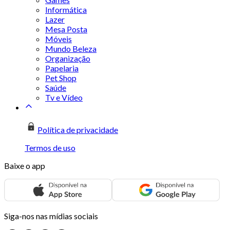
Informática
Lazer
Mesa Posta
Móveis
Mundo Beleza
Organização
Papelaria
Pet Shop
Saúde
Tv e Vídeo
Política de privacidade
Termos de uso
Baixe o app
Siga-nos nas mídias sociais