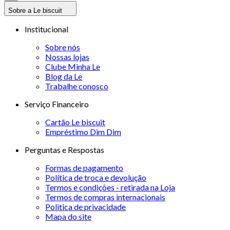
Sobre a Le biscuit
Institucional
Sobre nós
Nossas lojas
Clube Minha Le
Blog da Le
Trabalhe conosco
Serviço Financeiro
Cartão Le biscuit
Empréstimo Dim Dim
Perguntas e Respostas
Formas de pagamento
Política de troca e devolução
Termos e condições - retirada na Loja
Termos de compras internacionais
Politica de privacidade
Mapa do site