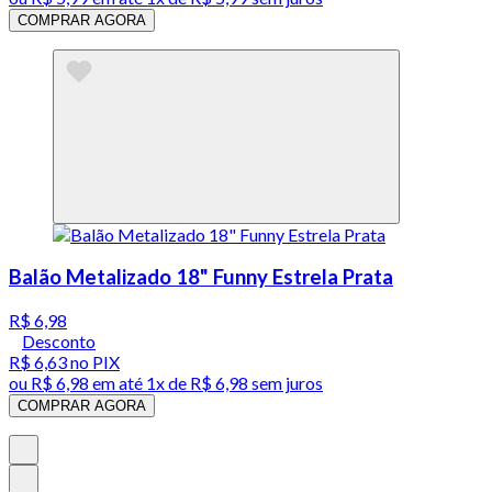
COMPRAR AGORA
Balão Metalizado 18" Funny Estrela Prata
R$ 6,98
Desconto
R$ 6,63
no PIX
ou
R$ 6,98
em até 1x de
R$ 6,98
sem juros
COMPRAR AGORA