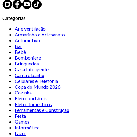
Categorias
Ar e ventilação
Armarinho e Artesanato
Automotivo
Bar
Bebê
Bomboniere
Brinquedos
Casa Inteligente
Cama e banho
Celulares e Telefonia
Copa do Mundo 2026
Cozinha
Eletroportáteis
Eletrodomésticos
Ferramentas e Construção
Festa
Games
Informática
Lazer