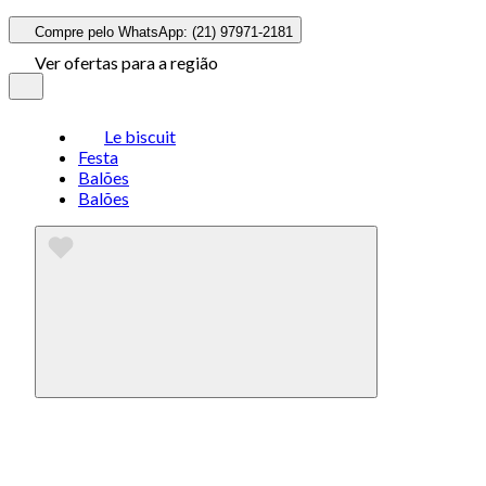
Compre pelo WhatsApp: (21) 97971-2181
Ver ofertas para a região
Le biscuit
Festa
Balões
Balões