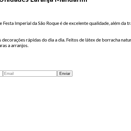
de Festa Imperial da São Roque é de excelente qualidade, além da t
 decorações rápidas do dia a dia. Feitos de látex de borracha natu
as a arranjos.
Enviar