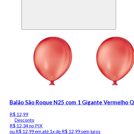
Balão São Roque N25 com 1 Gigante Vermelho 
R$ 12,99
Desconto
R$ 12,34
no PIX
ou
R$ 12,99
em até 1x de
R$ 12,99
sem juros