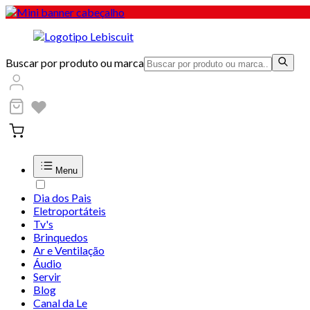
Buscar por produto ou marca
Menu
Dia dos Pais
Eletroportáteis
Tv's
Brinquedos
Ar e Ventilação
Áudio
Servir
Blog
Canal da Le