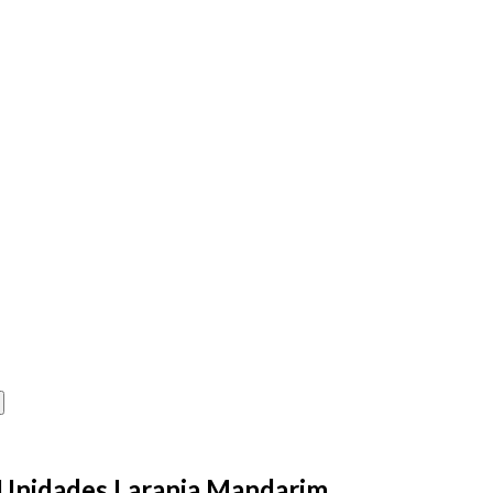
 Unidades Laranja Mandarim