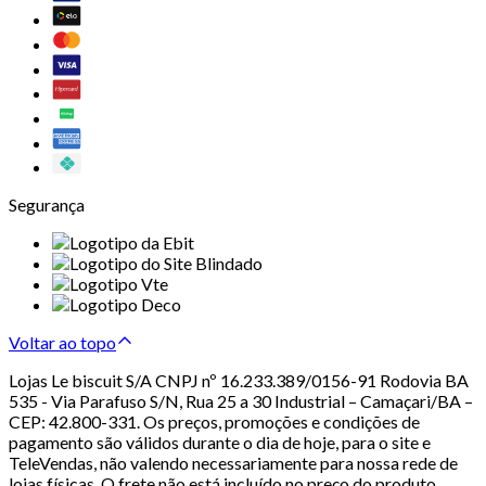
Segurança
Voltar ao topo
Lojas Le biscuit S/A CNPJ nº 16.233.389/0156-91 Rodovia BA
535 - Via Parafuso S/N, Rua 25 a 30 Industrial – Camaçari/BA –
CEP: 42.800-331. Os preços, promoções e condições de
pagamento são válidos durante o dia de hoje, para o site e
TeleVendas, não valendo necessariamente para nossa rede de
lojas físicas. O frete não está incluído no preço do produto.