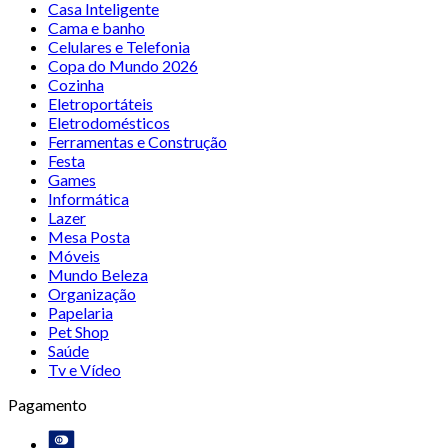
Casa Inteligente
Cama e banho
Celulares e Telefonia
Copa do Mundo 2026
Cozinha
Eletroportáteis
Eletrodomésticos
Ferramentas e Construção
Festa
Games
Informática
Lazer
Mesa Posta
Móveis
Mundo Beleza
Organização
Papelaria
Pet Shop
Saúde
Tv e Vídeo
Pagamento