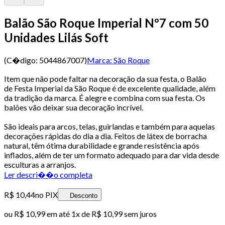
Balão São Roque Imperial Nº7 com 50
Unidades Lilás Soft
(C�digo:
5044867007
)
Marca:
São Roque
Item que não pode faltar na decoração da sua festa, o Balão
de Festa Imperial da São Roque é de excelente qualidade, além
da tradição da marca. É alegre e combina com sua festa. Os
balões vão deixar sua decoração incrível.
São ideais para arcos, telas, guirlandas e também para aquelas
decorações rápidas do dia a dia. Feitos de látex de borracha
natural, têm ótima durabilidade e grande resistência após
inflados, além de ter um formato adequado para dar vida desde
esculturas a arranjos.
Ler descri��o completa
R$ 10,44
no PIX
Desconto
ou
R$ 10,99
em até 1x de
R$ 10,99
sem juros