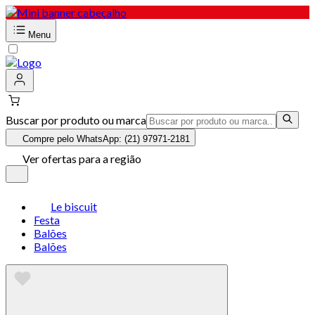
Menu
Buscar por produto ou marca
Compre pelo WhatsApp: (21) 97971-2181
Ver ofertas para a região
Le biscuit
Festa
Balões
Balões