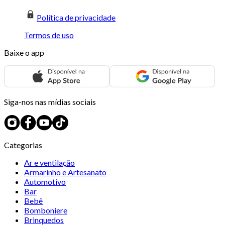
Política de privacidade
Termos de uso
Baixe o app
Siga-nos nas mídias sociais
Categorias
Ar e ventilação
Armarinho e Artesanato
Automotivo
Bar
Bebê
Bomboniere
Brinquedos