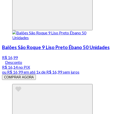
Balões São Roque 9 Liso Preto Ébano 50 Unidades
R$ 16,99
Desconto
R$ 16,14
no PIX
ou
R$ 16,99
em até 1x de
R$ 16,99
sem juros
COMPRAR AGORA