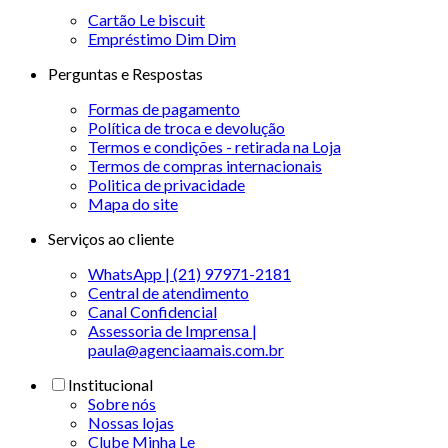
Cartão Le biscuit
Empréstimo Dim Dim
Perguntas e Respostas
Formas de pagamento
Política de troca e devolução
Termos e condições - retirada na Loja
Termos de compras internacionais
Politica de privacidade
Mapa do site
Serviços ao cliente
WhatsApp | (21) 97971-2181
Central de atendimento
Canal Confidencial
Assessoria de Imprensa |
paula@agenciaamais.com.br
Institucional
Sobre nós
Nossas lojas
Clube Minha Le