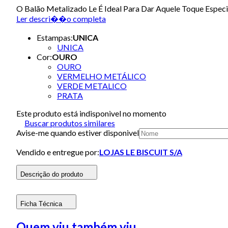
O Balão Metalizado Le É Ideal Para Dar Aquele Toque Espec
Ler descri��o completa
Estampas
:
UNICA
UNICA
Cor
:
OURO
OURO
VERMELHO METÁLICO
VERDE METALICO
PRATA
Este produto está indisponivel no momento
Buscar produtos similares
Avise-me quando estiver disponivel
Vendido e entregue por:
LOJAS LE BISCUIT S/A
Descrição do produto
Ficha Técnica
Quem viu também viu