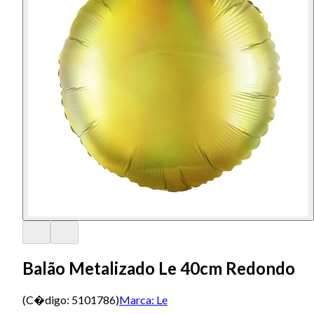
Balão Metalizado Le 40cm Redondo
(C�digo:
5101786
)
Marca:
Le