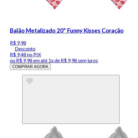
Balão Metalizado 20" Funny Kisses Coração
R$ 9,98
Desconto
R$ 9,48
no PIX
ou
R$ 9,98
em até 1x de
R$ 9,98
sem juros
COMPRAR AGORA