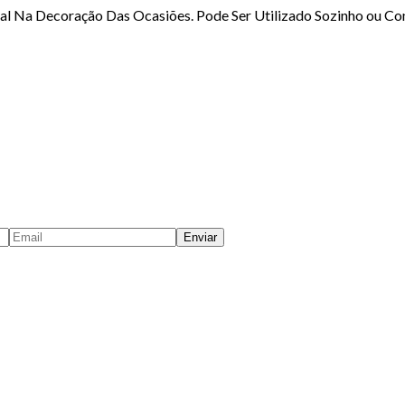
ial Na Decoração Das Ocasiões. Pode Ser Utilizado Sozinho ou 
Enviar