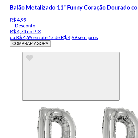
Balão Metalizado 11" Funny Coração Dourado c
R$ 4,99
Desconto
R$ 4,74
no PIX
ou
R$ 4,99
em até 1x de
R$ 4,99
sem juros
COMPRAR AGORA