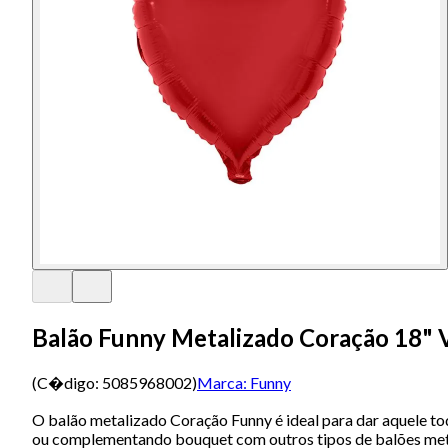
Balão Funny Metalizado Coração 18"
(C�digo:
5085968002
)
Marca:
Funny
O balão metalizado Coração Funny é ideal para dar aquele to
ou complementando bouquet com outros tipos de balões metaliz