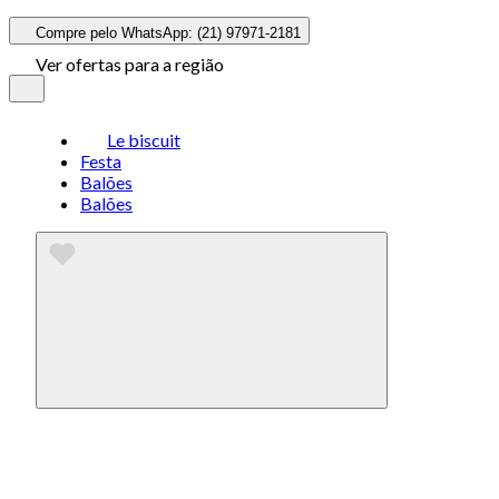
Compre pelo WhatsApp: (21) 97971-2181
Ver ofertas para a região
Le biscuit
Festa
Balões
Balões