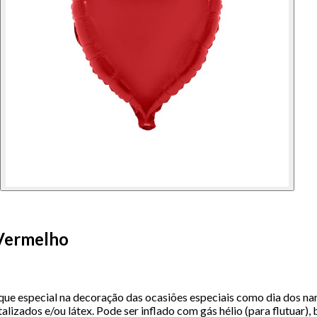
 Vermelho
que especial na decoração das ocasiões especiais como dia dos nam
ados e/ou látex. Pode ser inflado com gás hélio (para flutuar), b