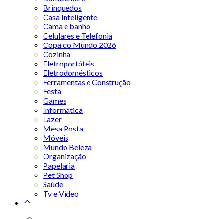
Brinquedos
Casa Inteligente
Cama e banho
Celulares e Telefonia
Copa do Mundo 2026
Cozinha
Eletroportáteis
Eletrodomésticos
Ferramentas e Construção
Festa
Games
Informática
Lazer
Mesa Posta
Móveis
Mundo Beleza
Organização
Papelaria
Pet Shop
Saúde
Tv e Vídeo