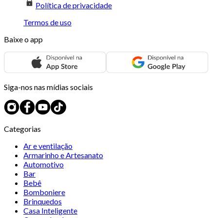
Política de privacidade
Termos de uso
Baixe o app
Siga-nos nas mídias sociais
Categorias
Ar e ventilação
Armarinho e Artesanato
Automotivo
Bar
Bebê
Bomboniere
Brinquedos
Casa Inteligente