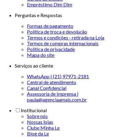
Empréstimo Dim Dim
Perguntas e Respostas
Formas de pagamento
Política de troca e devolução
Termos e condições - retirada na Loja
Termos de compras internacionais
Politica de privacidade
Mapa do site
Serviços ao cliente
WhatsApp | (21) 97971-2181
Central de atendimento
Canal Confidencial
Assessoria de Imprensa |
paula@agenciaamais.com.br
Institucional
Sobre nós
Nossas lojas
Clube Minha Le
Blog da Le