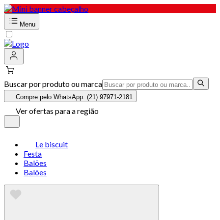
Menu
Buscar por produto ou marca
Compre pelo WhatsApp: (21) 97971-2181
Ver ofertas para a região
Le biscuit
Festa
Balões
Balões