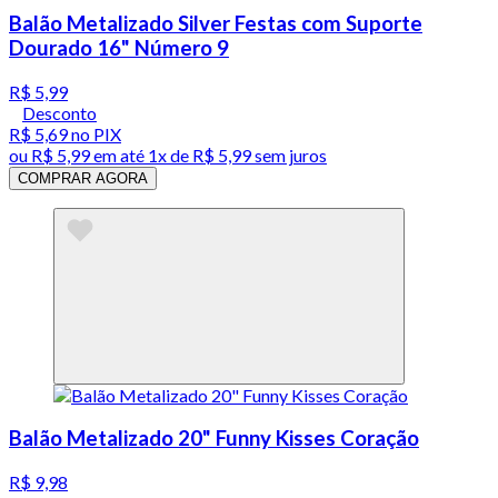
Balão Metalizado Silver Festas com Suporte
Dourado 16" Número 9
R$ 5,99
Desconto
R$ 5,69
no PIX
ou
R$ 5,99
em até 1x de
R$ 5,99
sem juros
COMPRAR AGORA
Balão Metalizado 20" Funny Kisses Coração
R$ 9,98