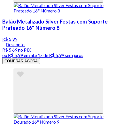
Balão Metalizado Silver Festas com Suporte
Prateado 16" Número 8
R$ 5,99
Desconto
R$ 5,69
no PIX
ou
R$ 5,99
em até 1x de
R$ 5,99
sem juros
COMPRAR AGORA