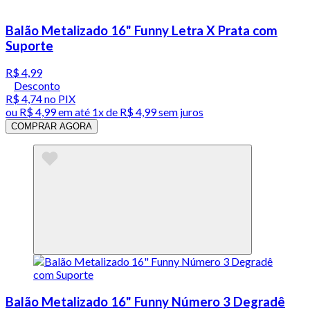
Balão Metalizado 16" Funny Letra X Prata com
Suporte
R$ 4,99
Desconto
R$ 4,74
no PIX
ou
R$ 4,99
em até 1x de
R$ 4,99
sem juros
COMPRAR AGORA
Balão Metalizado 16" Funny Número 3 Degradê