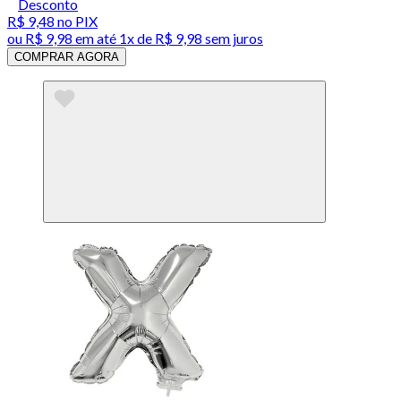
Desconto
R$ 9,48
no PIX
ou
R$ 9,98
em até 1x de
R$ 9,98
sem juros
COMPRAR AGORA