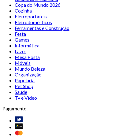
Copa do Mundo 2026
Cozinha
Eletroportáteis
Eletrodomésticos
Ferramentas e Construção
Festa
Games
Informática
Lazer
Mesa Posta
Móveis
Mundo Beleza
Organização
Papelaria
Pet Shop
Saúde
Tv e Vídeo
Pagamento