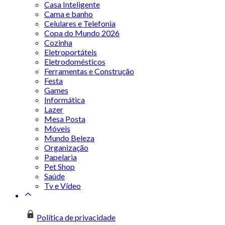
Casa Inteligente
Cama e banho
Celulares e Telefonia
Copa do Mundo 2026
Cozinha
Eletroportáteis
Eletrodomésticos
Ferramentas e Construção
Festa
Games
Informática
Lazer
Mesa Posta
Móveis
Mundo Beleza
Organização
Papelaria
Pet Shop
Saúde
Tv e Vídeo
Política de privacidade