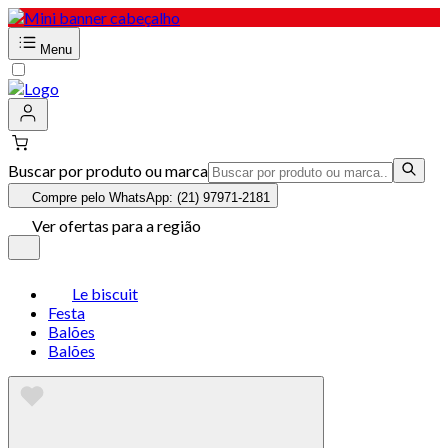
Menu
Buscar por produto ou marca
Compre pelo WhatsApp: (21) 97971-2181
Ver ofertas para a região
Le biscuit
Festa
Balões
Balões