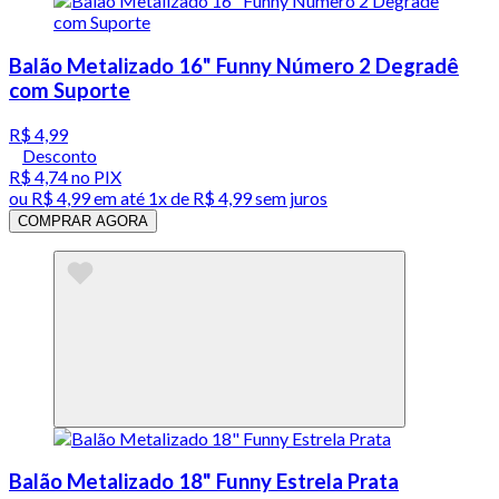
Balão Metalizado 16" Funny Número 2 Degradê
com Suporte
R$ 4,99
Desconto
R$ 4,74
no PIX
ou
R$ 4,99
em até 1x de
R$ 4,99
sem juros
COMPRAR AGORA
Balão Metalizado 18" Funny Estrela Prata