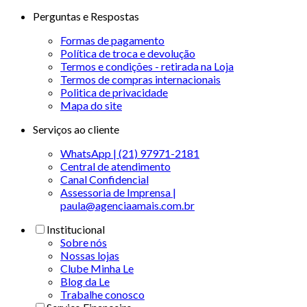
Perguntas e Respostas
Formas de pagamento
Política de troca e devolução
Termos e condições - retirada na Loja
Termos de compras internacionais
Politica de privacidade
Mapa do site
Serviços ao cliente
WhatsApp | (21) 97971-2181
Central de atendimento
Canal Confidencial
Assessoria de Imprensa |
paula@agenciaamais.com.br
Institucional
Sobre nós
Nossas lojas
Clube Minha Le
Blog da Le
Trabalhe conosco