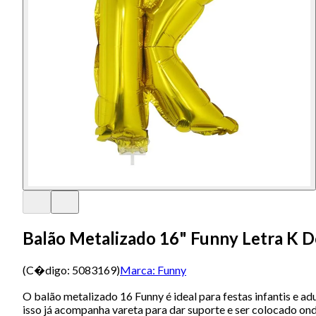
Balão Metalizado 16" Funny Letra K 
(C�digo:
5083169
)
Marca:
Funny
O balão metalizado 16 Funny é ideal para festas infantis e a
isso já acompanha vareta para dar suporte e ser colocado ond