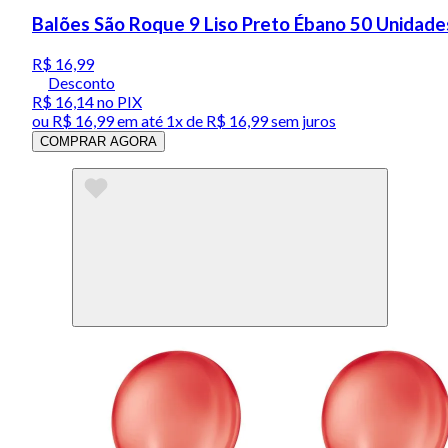
Balões São Roque 9 Liso Preto Ébano 50 Unidade
R$ 16,99
Desconto
R$ 16,14
no PIX
ou
R$ 16,99
em até 1x de
R$ 16,99
sem juros
COMPRAR AGORA