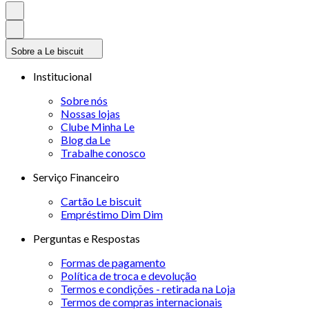
Sobre a Le biscuit
Institucional
Sobre nós
Nossas lojas
Clube Minha Le
Blog da Le
Trabalhe conosco
Serviço Financeiro
Cartão Le biscuit
Empréstimo Dim Dim
Perguntas e Respostas
Formas de pagamento
Política de troca e devolução
Termos e condições - retirada na Loja
Termos de compras internacionais