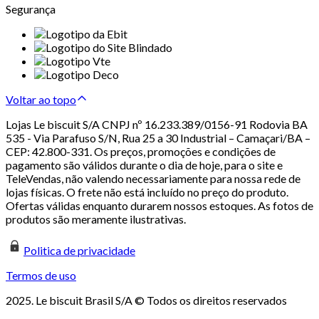
Segurança
Voltar ao topo
Lojas Le biscuit S/A CNPJ nº 16.233.389/0156-91 Rodovia BA
535 - Via Parafuso S/N, Rua 25 a 30 Industrial – Camaçari/BA –
CEP: 42.800-331. Os preços, promoções e condições de
pagamento são válidos durante o dia de hoje, para o site e
TeleVendas, não valendo necessariamente para nossa rede de
lojas físicas. O frete não está incluído no preço do produto.
Ofertas válidas enquanto durarem nossos estoques. As fotos de
produtos são meramente ilustrativas.
Politica de privacidade
Termos de uso
2025. Le biscuit Brasil S/A © Todos os direitos reservados