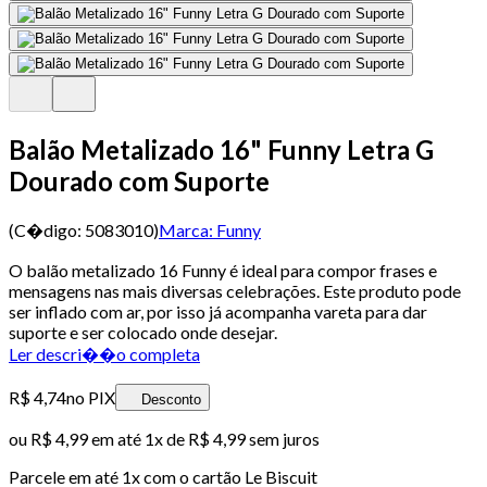
Balão Metalizado 16" Funny Letra G
Dourado com Suporte
(C�digo:
5083010
)
Marca:
Funny
O balão metalizado 16 Funny é ideal para compor frases e
mensagens nas mais diversas celebrações. Este produto pode
ser inflado com ar, por isso já acompanha vareta para dar
suporte e ser colocado onde desejar.
Ler descri��o completa
R$ 4,74
no PIX
Desconto
ou
R$ 4,99
em até 1x de
R$ 4,99
sem juros
Parcele em até
1
x com o cartão
Le Biscuit