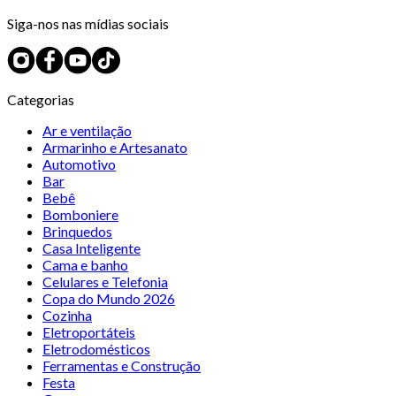
Siga-nos nas mídias sociais
Categorias
Ar e ventilação
Armarinho e Artesanato
Automotivo
Bar
Bebê
Bomboniere
Brinquedos
Casa Inteligente
Cama e banho
Celulares e Telefonia
Copa do Mundo 2026
Cozinha
Eletroportáteis
Eletrodomésticos
Ferramentas e Construção
Festa