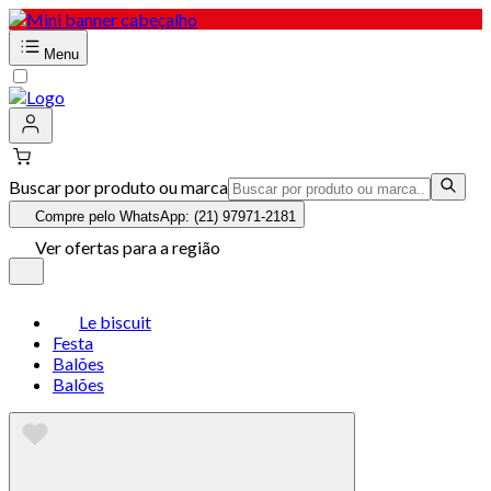
Menu
Buscar por produto ou marca
Compre pelo WhatsApp: (21) 97971-2181
Ver ofertas para a região
Le biscuit
Festa
Balões
Balões