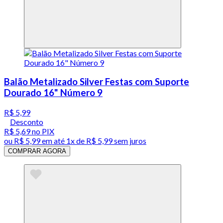
Balão Metalizado Silver Festas com Suporte
Dourado 16" Número 9
R$ 5,99
Desconto
R$ 5,69
no PIX
ou
R$ 5,99
em até 1x de
R$ 5,99
sem juros
COMPRAR AGORA