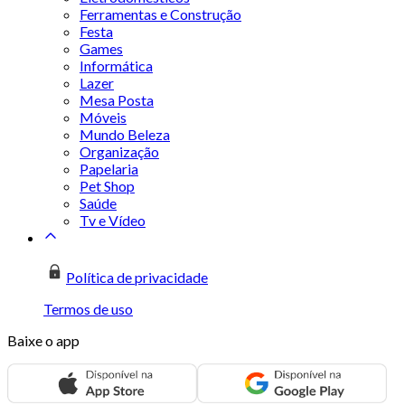
Ferramentas e Construção
Festa
Games
Informática
Lazer
Mesa Posta
Móveis
Mundo Beleza
Organização
Papelaria
Pet Shop
Saúde
Tv e Vídeo
Política de privacidade
Termos de uso
Baixe o app