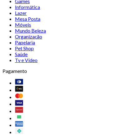
Games
Informática
Lazer
Mesa Posta
Móveis
Mundo Beleza
Organização
Papelaria
Pet Shop
Saúde
Tv e Vídeo
Pagamento