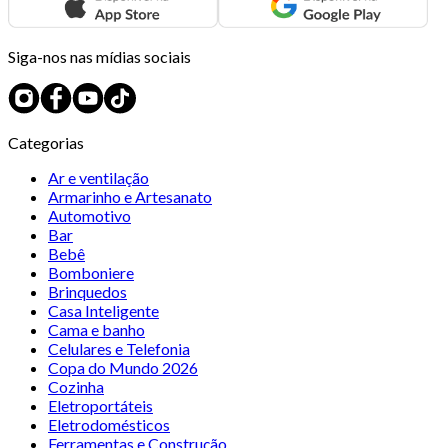
Siga-nos nas mídias sociais
Categorias
Ar e ventilação
Armarinho e Artesanato
Automotivo
Bar
Bebê
Bomboniere
Brinquedos
Casa Inteligente
Cama e banho
Celulares e Telefonia
Copa do Mundo 2026
Cozinha
Eletroportáteis
Eletrodomésticos
Ferramentas e Construção