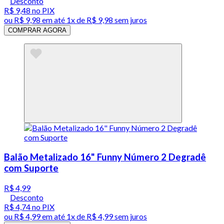
Desconto
R$ 9,48
no PIX
ou
R$ 9,98
em até 1x de
R$ 9,98
sem juros
COMPRAR AGORA
Balão Metalizado 16" Funny Número 2 Degradê
com Suporte
R$ 4,99
Desconto
R$ 4,74
no PIX
ou
R$ 4,99
em até 1x de
R$ 4,99
sem juros