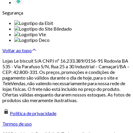
Segurança
Voltar ao topo
Lojas Le biscuit S/A CNPJ nº 16.233.389/0156-91 Rodovia BA
535 - Via Parafuso S/N, Rua 25 a 30 Industrial – Camaçari/BA –
CEP: 42.800-331. Os preços, promoções e condições de
pagamento são válidos durante o dia de hoje, para o site e
TeleVendas, não valendo necessariamente para nossa rede de
lojas físicas. O frete não está incluído no preço do produto.
Ofertas válidas enquanto durarem nossos estoques. As fotos de
produtos são meramente ilustrativas.
Politica de privacidade
Termos de uso