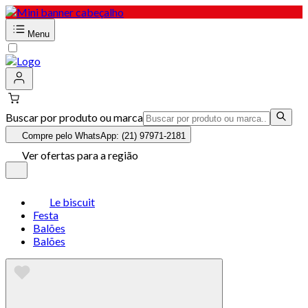
Menu
Buscar por produto ou marca
Compre pelo WhatsApp: (21) 97971-2181
Ver ofertas para a região
Le biscuit
Festa
Balões
Balões