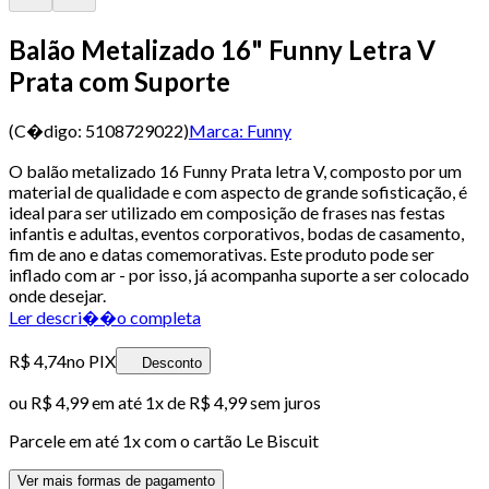
Balão Metalizado 16" Funny Letra V
Prata com Suporte
(C�digo:
5108729022
)
Marca:
Funny
O balão metalizado 16 Funny Prata letra V, composto por um
material de qualidade e com aspecto de grande sofisticação, é
ideal para ser utilizado em composição de frases nas festas
infantis e adultas, eventos corporativos, bodas de casamento,
fim de ano e datas comemorativas. Este produto pode ser
inflado com ar - por isso, já acompanha suporte a ser colocado
onde desejar.
Ler descri��o completa
R$ 4,74
no PIX
Desconto
ou
R$ 4,99
em até 1x de
R$ 4,99
sem juros
Parcele em até
1
x com o cartão
Le Biscuit
Ver mais formas de pagamento