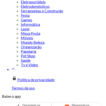
Eletroportáteis
Eletrodomésticos
Ferramentas e Construção
Festa
Games
Informática
Lazer
Mesa Posta
Móveis
Mundo Beleza
Organização
Papelaria
Pet Shop
Saúde
Tv e Vídeo
Política de privacidade
Termos de uso
Baixe o app