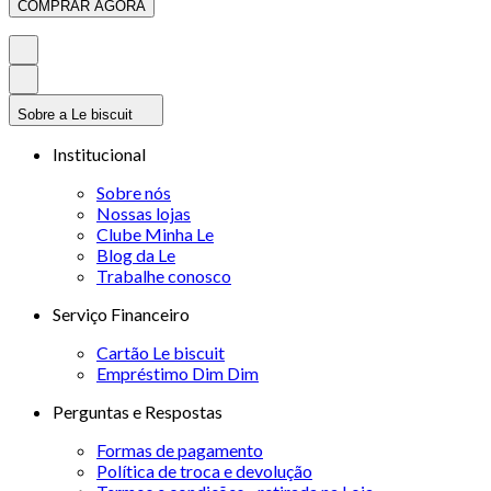
COMPRAR AGORA
Sobre a Le biscuit
Institucional
Sobre nós
Nossas lojas
Clube Minha Le
Blog da Le
Trabalhe conosco
Serviço Financeiro
Cartão Le biscuit
Empréstimo Dim Dim
Perguntas e Respostas
Formas de pagamento
Política de troca e devolução