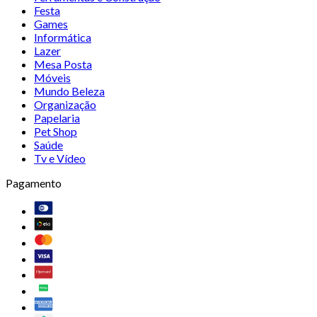
Festa
Games
Informática
Lazer
Mesa Posta
Móveis
Mundo Beleza
Organização
Papelaria
Pet Shop
Saúde
Tv e Vídeo
Pagamento