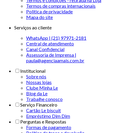
Termos e condições - retirada na Loja
Termos de compras internacionais
Politica de privacidade
Mapa do site
Serviços ao cliente
WhatsApp | (21) 97971-2181
Central de atendimento
Canal Confidencial
Assessoria de Imprensa |
paula@agenciaamais.com.br
Institucional
Sobre nós
Nossas lojas
Clube Minha Le
Blog da Le
Trabalhe conosco
Serviço Financeiro
Cartão Le biscuit
Empréstimo Dim Dim
Perguntas e Respostas
Formas de pagamento
Política de troca e devolução