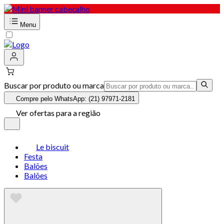
Menu
Buscar por produto ou marca
Compre pelo WhatsApp: (21) 97971-2181
Ver ofertas para a região
Le biscuit
Festa
Balões
Balões