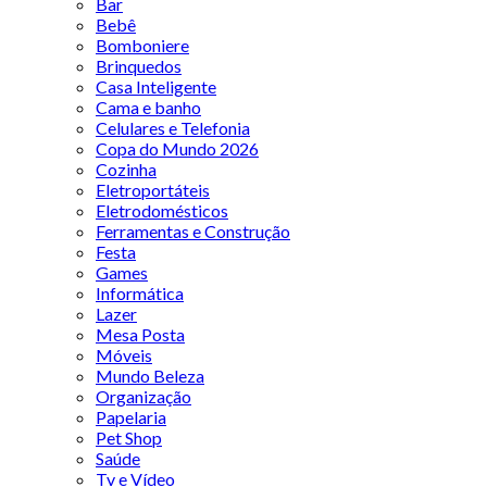
Bar
Bebê
Bomboniere
Brinquedos
Casa Inteligente
Cama e banho
Celulares e Telefonia
Copa do Mundo 2026
Cozinha
Eletroportáteis
Eletrodomésticos
Ferramentas e Construção
Festa
Games
Informática
Lazer
Mesa Posta
Móveis
Mundo Beleza
Organização
Papelaria
Pet Shop
Saúde
Tv e Vídeo