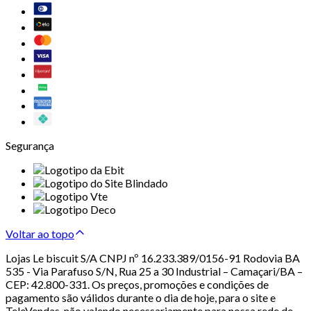
Segurança
Voltar ao topo
Lojas Le biscuit S/A CNPJ nº 16.233.389/0156-91 Rodovia BA
535 - Via Parafuso S/N, Rua 25 a 30 Industrial – Camaçari/BA –
CEP: 42.800-331. Os preços, promoções e condições de
pagamento são válidos durante o dia de hoje, para o site e
TeleVendas, não valendo necessariamente para nossa rede de