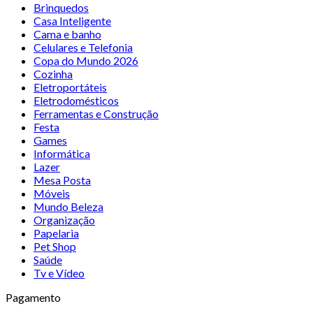
Brinquedos
Casa Inteligente
Cama e banho
Celulares e Telefonia
Copa do Mundo 2026
Cozinha
Eletroportáteis
Eletrodomésticos
Ferramentas e Construção
Festa
Games
Informática
Lazer
Mesa Posta
Móveis
Mundo Beleza
Organização
Papelaria
Pet Shop
Saúde
Tv e Vídeo
Pagamento