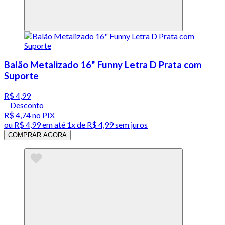
Balão Metalizado 16" Funny Letra D Prata com
Suporte
R$ 4,99
Desconto
R$ 4,74
no PIX
ou
R$ 4,99
em até 1x de
R$ 4,99
sem juros
COMPRAR AGORA