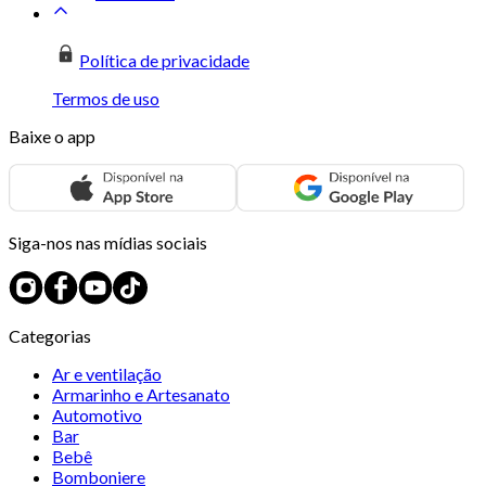
Política de privacidade
Termos de uso
Baixe o app
Siga-nos nas mídias sociais
Categorias
Ar e ventilação
Armarinho e Artesanato
Automotivo
Bar
Bebê
Bomboniere