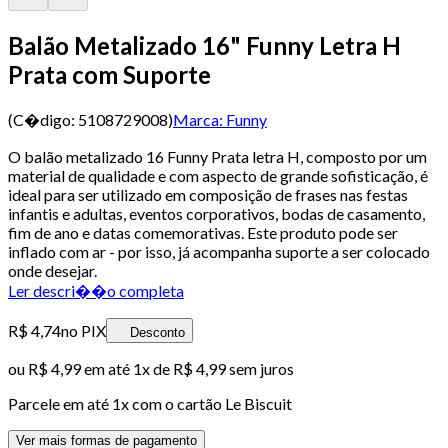
Balão Metalizado 16" Funny Letra H
Prata com Suporte
(C�digo:
5108729008
)
Marca:
Funny
O balão metalizado 16 Funny Prata letra H, composto por um
material de qualidade e com aspecto de grande sofisticação, é
ideal para ser utilizado em composição de frases nas festas
infantis e adultas, eventos corporativos, bodas de casamento,
fim de ano e datas comemorativas. Este produto pode ser
inflado com ar - por isso, já acompanha suporte a ser colocado
onde desejar.
Ler descri��o completa
R$ 4,74
no PIX
Desconto
ou
R$ 4,99
em até 1x de
R$ 4,99
sem juros
Parcele em até
1
x com o cartão
Le Biscuit
Ver mais formas de pagamento