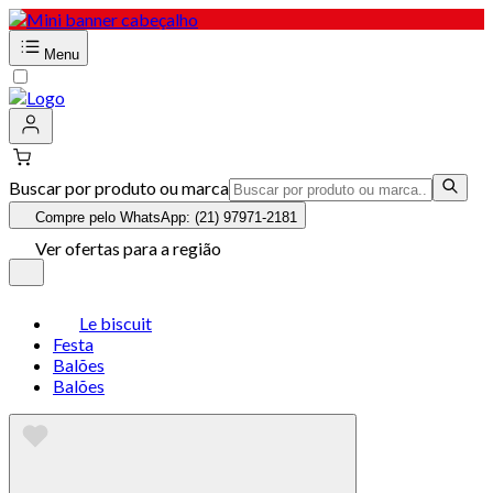
Menu
Buscar por produto ou marca
Compre pelo WhatsApp: (21) 97971-2181
Ver ofertas para a região
Le biscuit
Festa
Balões
Balões