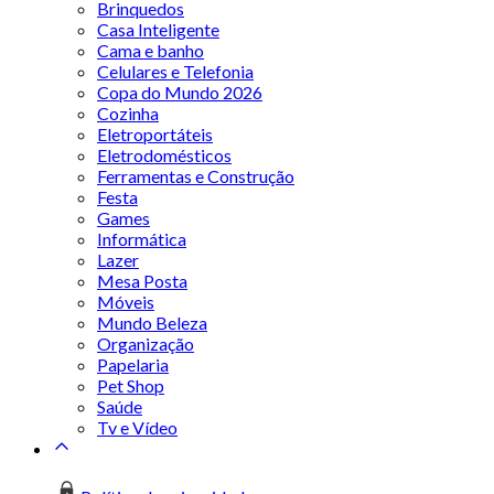
Brinquedos
Casa Inteligente
Cama e banho
Celulares e Telefonia
Copa do Mundo 2026
Cozinha
Eletroportáteis
Eletrodomésticos
Ferramentas e Construção
Festa
Games
Informática
Lazer
Mesa Posta
Móveis
Mundo Beleza
Organização
Papelaria
Pet Shop
Saúde
Tv e Vídeo