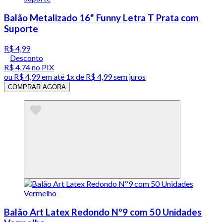
Balão Metalizado 16" Funny Letra T Prata com
Suporte
R$ 4,99
Desconto
R$ 4,74
no PIX
ou
R$ 4,99
em até 1x de
R$ 4,99
sem juros
COMPRAR AGORA
Balão Art Latex Redondo Nº9 com 50 Unidades