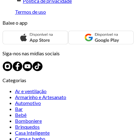
Política de privacidade
Termos de uso
Baixe o app
Siga-nos nas mídias sociais
Categorias
Ar e ventilação
Armarinho e Artesanato
Automotivo
Bar
Bebê
Bomboniere
Brinquedos
Casa Inteligente
Cama e banho