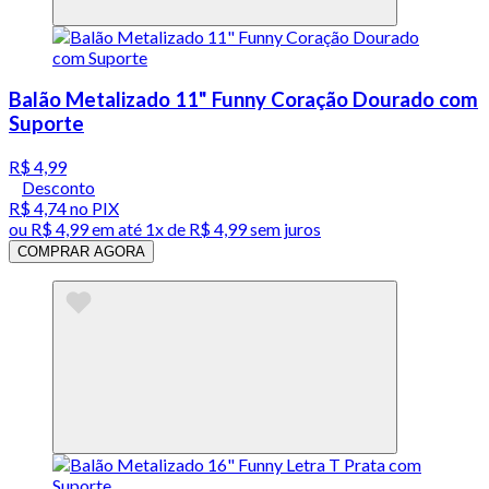
Balão Metalizado 11" Funny Coração Dourado com
Suporte
R$ 4,99
Desconto
R$ 4,74
no PIX
ou
R$ 4,99
em até 1x de
R$ 4,99
sem juros
COMPRAR AGORA