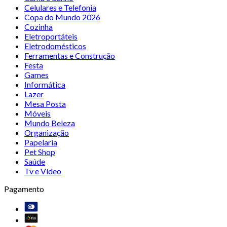
Celulares e Telefonia
Copa do Mundo 2026
Cozinha
Eletroportáteis
Eletrodomésticos
Ferramentas e Construção
Festa
Games
Informática
Lazer
Mesa Posta
Móveis
Mundo Beleza
Organização
Papelaria
Pet Shop
Saúde
Tv e Vídeo
Pagamento