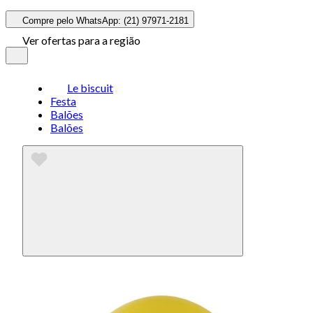
Compre pelo WhatsApp: (21) 97971-2181
Ver ofertas para a região
Le biscuit
Festa
Balões
Balões