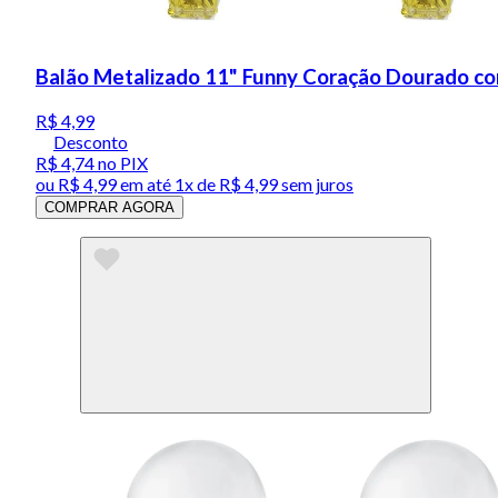
Balão Metalizado 11" Funny Coração Dourado c
R$ 4,99
Desconto
R$ 4,74
no PIX
ou
R$ 4,99
em até 1x de
R$ 4,99
sem juros
COMPRAR AGORA