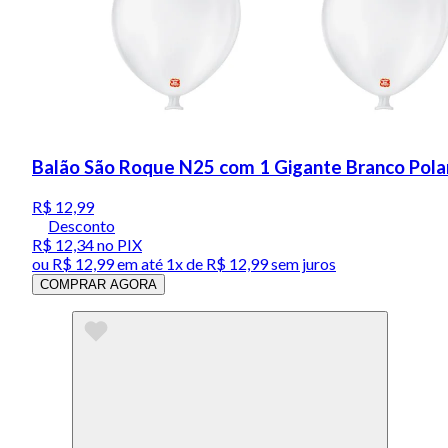
Balão São Roque N25 com 1 Gigante Branco Pola
R$ 12,99
Desconto
R$ 12,34
no PIX
ou
R$ 12,99
em até 1x de
R$ 12,99
sem juros
COMPRAR AGORA