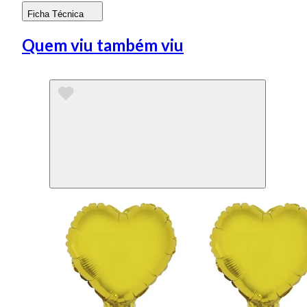
Ficha Técnica
Quem viu também viu