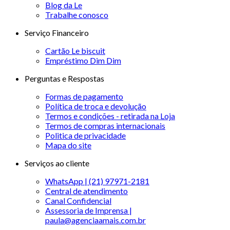
Blog da Le
Trabalhe conosco
Serviço Financeiro
Cartão Le biscuit
Empréstimo Dim Dim
Perguntas e Respostas
Formas de pagamento
Política de troca e devolução
Termos e condições - retirada na Loja
Termos de compras internacionais
Politica de privacidade
Mapa do site
Serviços ao cliente
WhatsApp | (21) 97971-2181
Central de atendimento
Canal Confidencial
Assessoria de Imprensa |
paula@agenciaamais.com.br