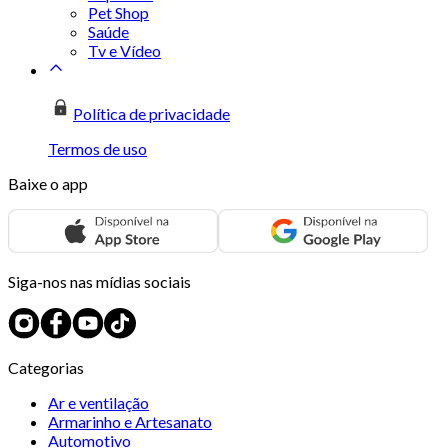
Pet Shop
Saúde
Tv e Vídeo
Política de privacidade
Termos de uso
Baixe o app
Siga-nos nas mídias sociais
Categorias
Ar e ventilação
Armarinho e Artesanato
Automotivo