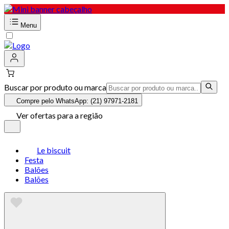
Menu
Buscar por produto ou marca
Compre pelo WhatsApp: (21) 97971-2181
Ver ofertas para a região
Le biscuit
Festa
Balões
Balões