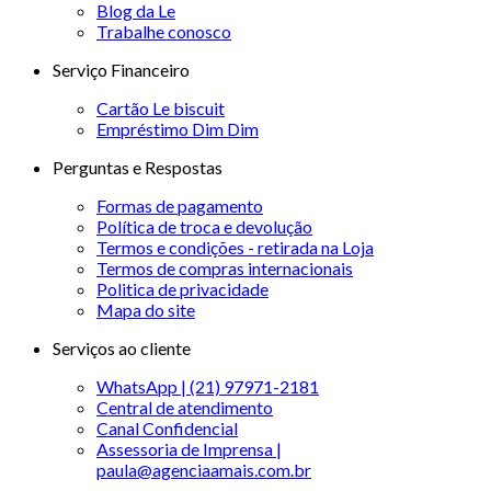
Blog da Le
Trabalhe conosco
Serviço Financeiro
Cartão Le biscuit
Empréstimo Dim Dim
Perguntas e Respostas
Formas de pagamento
Política de troca e devolução
Termos e condições - retirada na Loja
Termos de compras internacionais
Politica de privacidade
Mapa do site
Serviços ao cliente
WhatsApp | (21) 97971-2181
Central de atendimento
Canal Confidencial
Assessoria de Imprensa |
paula@agenciaamais.com.br