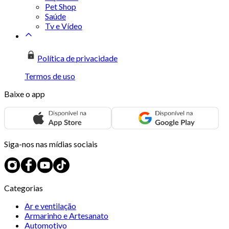
Pet Shop
Saúde
Tv e Vídeo
Política de privacidade
Termos de uso
Baixe o app
Siga-nos nas mídias sociais
Categorias
Ar e ventilação
Armarinho e Artesanato
Automotivo