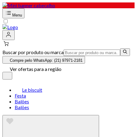
Menu
Buscar por produto ou marca
Compre pelo WhatsApp: (21) 97971-2181
Ver ofertas para a região
Le biscuit
Festa
Balões
Balões