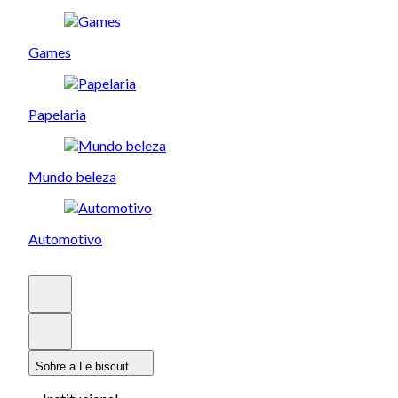
Games
Papelaria
Mundo beleza
Automotivo
Sobre a Le biscuit