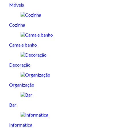
Móveis
Cozinha
Cama e banho
Decoração
Organização
Bar
Informática