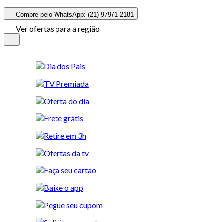
Compre pelo WhatsApp: (21) 97971-2181
Ver ofertas para a região