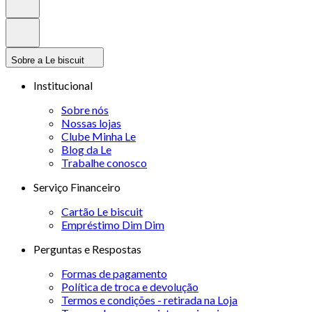
Sobre a Le biscuit
Institucional
Sobre nós
Nossas lojas
Clube Minha Le
Blog da Le
Trabalhe conosco
Serviço Financeiro
Cartão Le biscuit
Empréstimo Dim Dim
Perguntas e Respostas
Formas de pagamento
Política de troca e devolução
Termos e condições - retirada na Loja