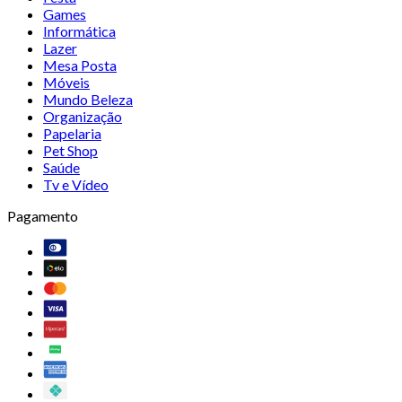
Games
Informática
Lazer
Mesa Posta
Móveis
Mundo Beleza
Organização
Papelaria
Pet Shop
Saúde
Tv e Vídeo
Pagamento