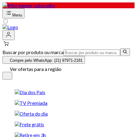
Menu
Buscar por produto ou marca
Compre pelo WhatsApp: (21) 97971-2181
Ver ofertas para a região