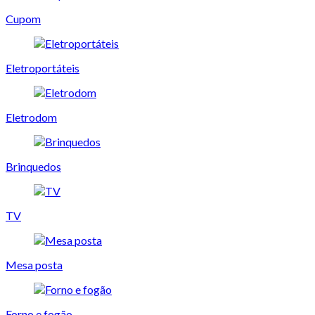
Cupom
Eletroportáteis
Eletrodom
Brinquedos
TV
Mesa posta
Forno e fogão