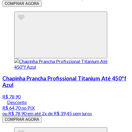
COMPRAR AGORA
Chapinha Prancha Profissional Titanium Até 450ºf
Azul
R$ 78,90
Desconto
R$ 64,70
no PIX
ou
R$ 78,90
em até
2x de R$ 39,45 sem juros
COMPRAR AGORA