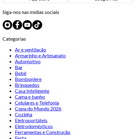
Siga-nos nas mídias sociais
Categorias
Ar e ventilação
Armarinho e Artesanato
Automotivo
Bar
Bebê
Bomboniere
Brinquedos
Casa Inteligente
Cama e banho
Celulares e Telefonia
Copa do Mundo 2026
Cozinha
Eletroportáteis
Eletrodomésticos
Ferramentas e Construção
Festa