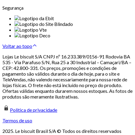
Segurança
Voltar ao topo
Lojas Le biscuit S/A CNPJ nº 16.233.389/0156-91 Rodovia BA
535 - Via Parafuso S/N, Rua 25 a 30 Industrial – Camaçari/BA –
CEP: 42.800-331. Os preços, promoções e condições de
pagamento são válidos durante o dia de hoje, para o site e
TeleVendas, não valendo necessariamente para nossa rede de
lojas físicas. O frete não está incluído no preço do produto.
Ofertas válidas enquanto durarem nossos estoques. As fotos de
produtos são meramente ilustrativas.
Politica de privacidade
Termos de uso
2025. Le biscuit Brasil S/A © Todos os direitos reservados