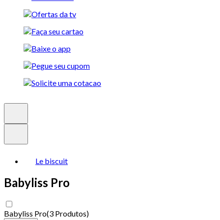
Le biscuit
Babyliss Pro
Babyliss Pro
(
3 Produtos
)