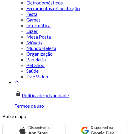
Eletrodomésticos
Ferramentas e Construção
Festa
Games
Informática
Lazer
Mesa Posta
Móveis
Mundo Beleza
Organização
Papelaria
Pet Shop
Saúde
Tv e Vídeo
Política de privacidade
Termos de uso
Baixe o app