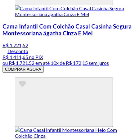
Cama Infantil Com Colchão Casal Casinha Segura
Montessoriana ágatha Cinza E Mel
R$ 1.721,52
Desconto
R$ 1.411,65
no PIX
ou
R$ 1.721,52
em até
10x de R$ 172,15 sem juros
COMPRAR AGORA