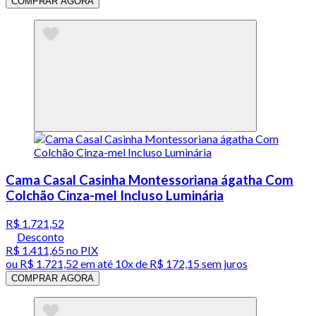
COMPRAR AGORA
Cama Casal Casinha Montessoriana ágatha Com
Colchão Cinza-mel Incluso Luminária
R$ 1.721,52
Desconto
R$ 1.411,65
no PIX
ou
R$ 1.721,52
em até
10x de R$ 172,15 sem juros
COMPRAR AGORA