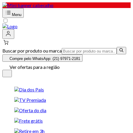
Menu
Buscar por produto ou marca
Compre pelo WhatsApp: (21) 97971-2181
Ver ofertas para a região