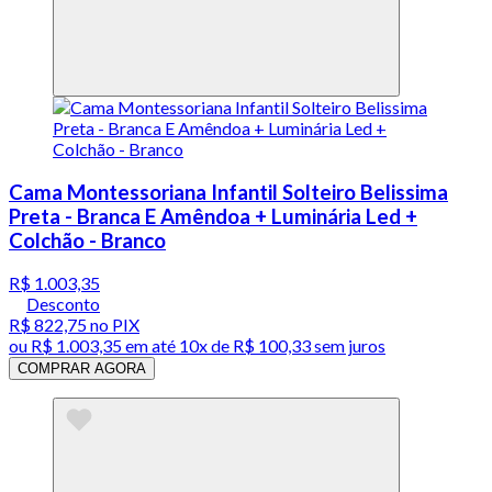
Cama Montessoriana Infantil Solteiro Belissima
Preta - Branca E Amêndoa + Luminária Led +
Colchão - Branco
R$ 1.003,35
Desconto
R$ 822,75
no PIX
ou
R$ 1.003,35
em até
10x de R$ 100,33 sem juros
COMPRAR AGORA