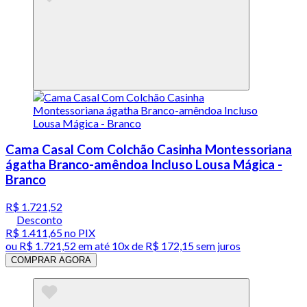
Cama Casal Com Colchão Casinha Montessoriana
ágatha Branco-amêndoa Incluso Lousa Mágica -
Branco
R$ 1.721,52
Desconto
R$ 1.411,65
no PIX
ou
R$ 1.721,52
em até
10x de R$ 172,15 sem juros
COMPRAR AGORA