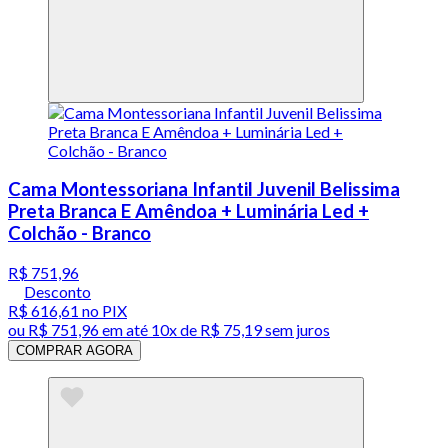
Cama Montessoriana Infantil Juvenil Belissima
Preta Branca E Amêndoa + Luminária Led +
Colchão - Branco
R$ 751,96
Desconto
R$ 616,61
no PIX
ou
R$ 751,96
em até
10x de R$ 75,19 sem juros
COMPRAR AGORA