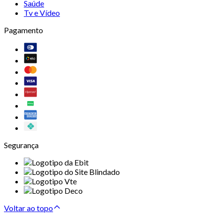
Saúde
Tv e Vídeo
Pagamento
Segurança
Voltar ao topo