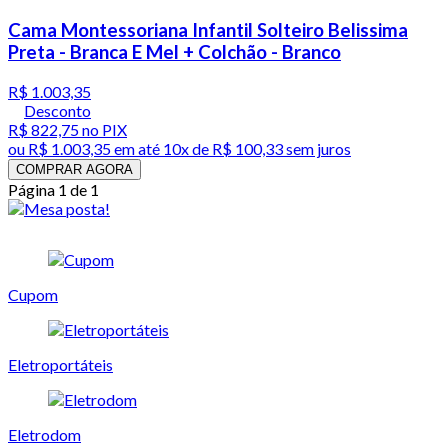
Cama Montessoriana Infantil Solteiro Belissima
Preta - Branca E Mel + Colchão - Branco
R$ 1.003,35
Desconto
R$ 822,75
no PIX
ou
R$ 1.003,35
em até
10x de R$ 100,33 sem juros
COMPRAR AGORA
Página 1 de 1
Cupom
Eletroportáteis
Eletrodom