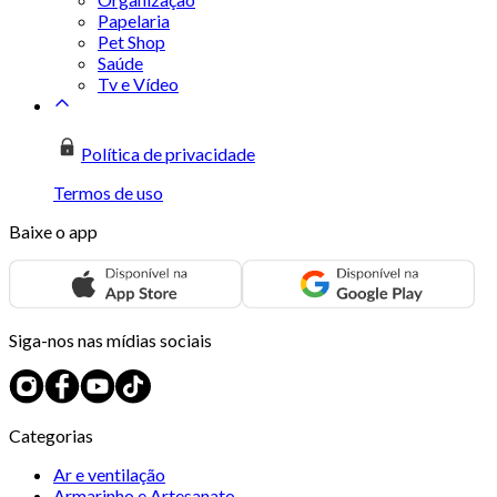
Papelaria
Pet Shop
Saúde
Tv e Vídeo
Política de privacidade
Termos de uso
Baixe o app
Siga-nos nas mídias sociais
Categorias
Ar e ventilação
Armarinho e Artesanato