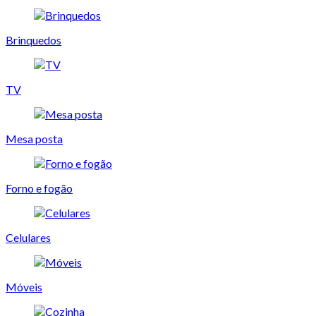
Brinquedos
TV
Mesa posta
Forno e fogão
Celulares
Móveis