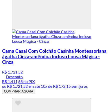
Cama Casal Com Colchão Casinha Montessoriana
ágatha Cinza-amêndoa Incluso Lousa Mágica -
Cinza
R$ 1.721,52
Desconto
R$ 1.411,65
no PIX
ou
R$ 1.721,52
em até
10x de R$ 172,15 sem juros
COMPRAR AGORA