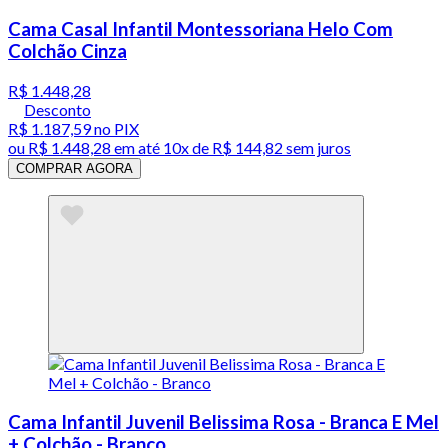
Cama Casal Infantil Montessoriana Helo Com
Colchão Cinza
R$ 1.448,28
Desconto
R$ 1.187,59
no PIX
ou
R$ 1.448,28
em até
10x de R$ 144,82 sem juros
COMPRAR AGORA
Cama Infantil Juvenil Belissima Rosa - Branca E Mel
+ Colchão - Branco