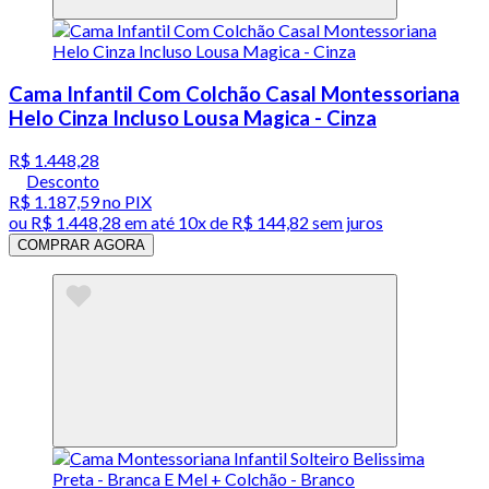
Cama Infantil Com Colchão Casal Montessoriana
Helo Cinza Incluso Lousa Magica - Cinza
R$ 1.448,28
Desconto
R$ 1.187,59
no PIX
ou
R$ 1.448,28
em até
10x de R$ 144,82 sem juros
COMPRAR AGORA