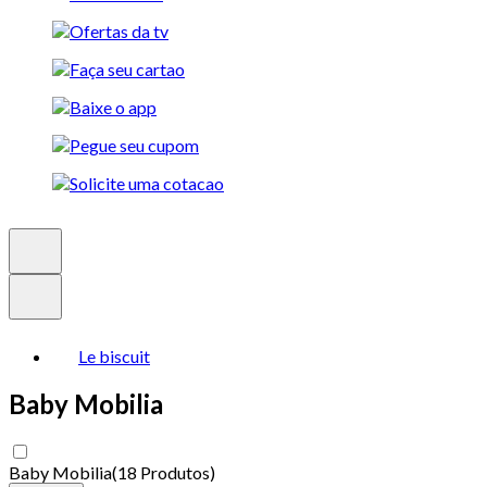
Le biscuit
Baby Mobilia
Baby Mobilia
(
18 Produtos
)