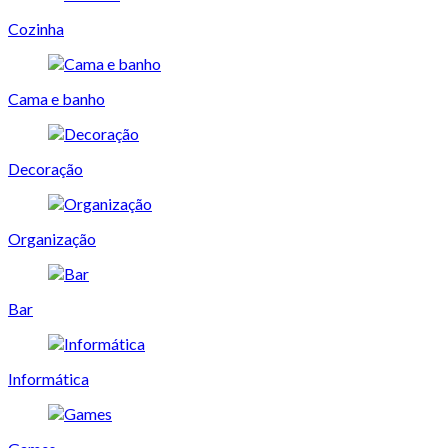
Cozinha
Cama e banho
Decoração
Organização
Bar
Informática