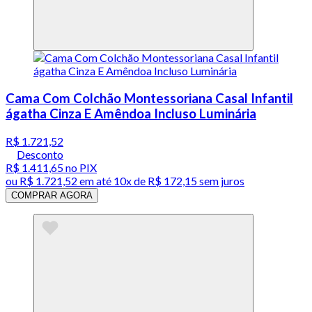
Cama Com Colchão Montessoriana Casal Infantil
ágatha Cinza E Amêndoa Incluso Luminária
R$ 1.721,52
Desconto
R$ 1.411,65
no PIX
ou
R$ 1.721,52
em até
10x de R$ 172,15 sem juros
COMPRAR AGORA