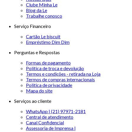
Clube Minha Le
Blog da Le
Trabalhe conosco
Serviço Financeiro
Cartão Le biscuit
Empréstimo Dim Dim
Perguntas e Respostas
Formas de pagamento
Política de troca e devolução
Termos e condições - retirada na Loja
Termos de compras internacionais
Politica de privacidade
Mapa do site
Serviços ao cliente
WhatsApp | (21) 97971-2181
Central de atendimento
Canal Confidencial
Assessoria de Imprensa |