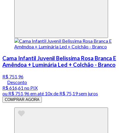
Cama Infantil Juvenil Belissima Rosa Branca E
Amêndoa + Luminária Led + Colchão - Branco
R$ 751,96
Desconto
R$ 616,61
no PIX
ou
R$ 751,96
em até
10x de R$ 75,19 sem juros
COMPRAR AGORA