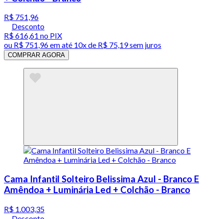
R$ 751,96
Desconto
R$ 616,61
no PIX
ou
R$ 751,96
em até
10x de R$ 75,19 sem juros
COMPRAR AGORA
Cama Infantil Solteiro Belissima Azul - Branco E
Amêndoa + Luminária Led + Colchão - Branco
R$ 1.003,35
Desconto