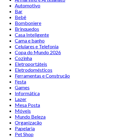
Automotivo
Bar
Bebê
Bomboniere
Brinquedos
Casa Inteligente
Cama e banho
Celulares e Telefonia
Copa do Mundo 2026
Cozinha
Eletroportáteis
Eletrodomésticos
Ferramentas e Construção
Festa
Games
Informática
Lazer
Mesa Posta
Móveis
Mundo Beleza
Organização
Papelaria
Pet Shop