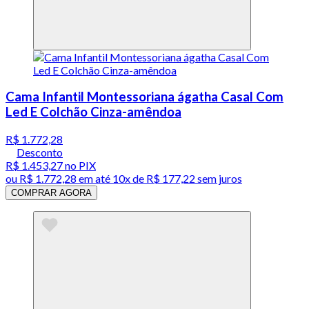
Cama Infantil Montessoriana ágatha Casal Com
Led E Colchão Cinza-amêndoa
R$ 1.772,28
Desconto
R$ 1.453,27
no PIX
ou
R$ 1.772,28
em até
10x de R$ 177,22 sem juros
COMPRAR AGORA