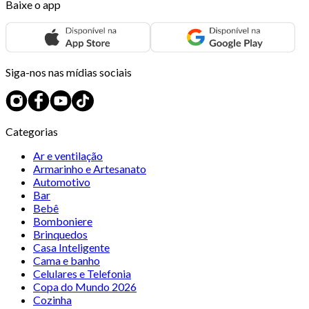
Baixe o app
Siga-nos nas mídias sociais
Categorias
Ar e ventilação
Armarinho e Artesanato
Automotivo
Bar
Bebê
Bomboniere
Brinquedos
Casa Inteligente
Cama e banho
Celulares e Telefonia
Copa do Mundo 2026
Cozinha