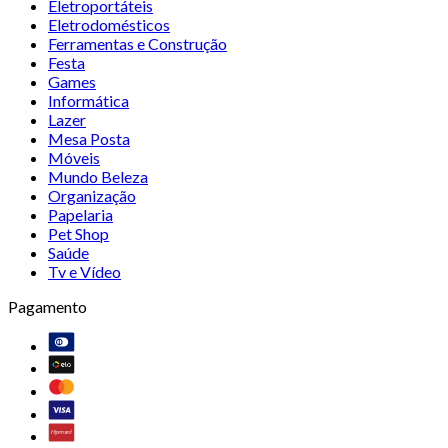
Eletroportáteis
Eletrodomésticos
Ferramentas e Construção
Festa
Games
Informática
Lazer
Mesa Posta
Móveis
Mundo Beleza
Organização
Papelaria
Pet Shop
Saúde
Tv e Vídeo
Pagamento