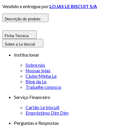
Vendido e entregue por:
LOJAS LE BISCUIT S/A
Descrição do produto
Ficha Técnica
Sobre a Le biscuit
Institucional
Sobre nós
Nossas lojas
Clube Minha Le
Blog da Le
Trabalhe conosco
Serviço Financeiro
Cartão Le biscuit
Empréstimo Dim Dim
Perguntas e Respostas