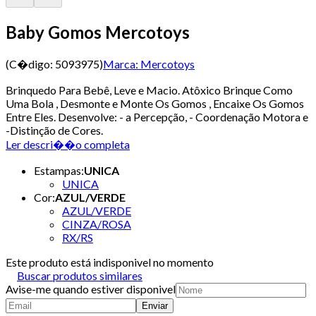
Baby Gomos Mercotoys
(C�digo:
5093975
)
Marca:
Mercotoys
Brinquedo Para Bebê, Leve e Macio. Atôxico Brinque Como
Uma Bola , Desmonte e Monte Os Gomos , Encaixe Os Gomos
Entre Eles. Desenvolve: - a Percepção, - Coordenação Motora e
-Distinção de Cores.
Ler descri��o completa
Estampas
:
UNICA
UNICA
Cor
:
AZUL/VERDE
AZUL/VERDE
CINZA/ROSA
RX/RS
Este produto está indisponivel no momento
Buscar produtos similares
Avise-me quando estiver disponivel
Enviar