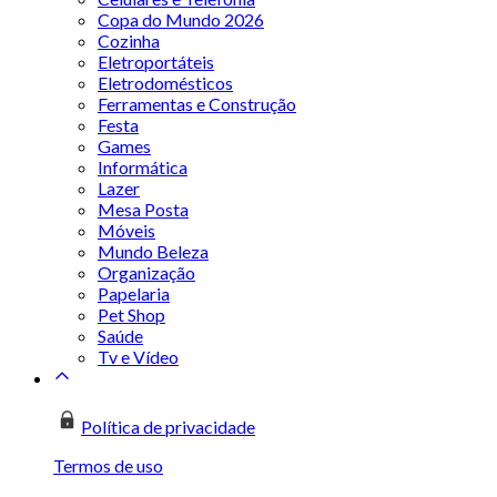
Copa do Mundo 2026
Cozinha
Eletroportáteis
Eletrodomésticos
Ferramentas e Construção
Festa
Games
Informática
Lazer
Mesa Posta
Móveis
Mundo Beleza
Organização
Papelaria
Pet Shop
Saúde
Tv e Vídeo
Política de privacidade
Termos de uso