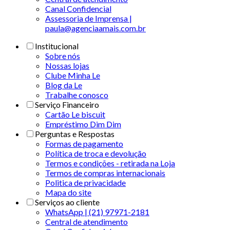
Canal Confidencial
Assessoria de Imprensa |
paula@agenciaamais.com.br
Institucional
Sobre nós
Nossas lojas
Clube Minha Le
Blog da Le
Trabalhe conosco
Serviço Financeiro
Cartão Le biscuit
Empréstimo Dim Dim
Perguntas e Respostas
Formas de pagamento
Política de troca e devolução
Termos e condições - retirada na Loja
Termos de compras internacionais
Politica de privacidade
Mapa do site
Serviços ao cliente
WhatsApp | (21) 97971-2181
Central de atendimento