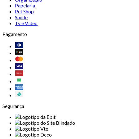
Papelaria
Pet Shop
Saúde
Tv e Vídeo
Pagamento
Segurança