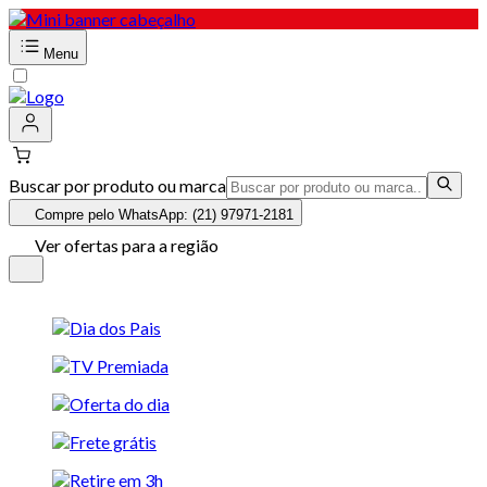
Menu
Buscar por produto ou marca
Compre pelo WhatsApp: (21) 97971-2181
Ver ofertas para a região