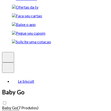
Le biscuit
Baby Go
Baby Go
(
7 Produtos
)