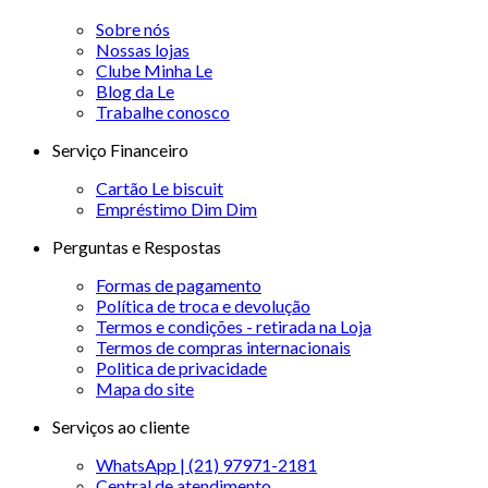
Sobre nós
Nossas lojas
Clube Minha Le
Blog da Le
Trabalhe conosco
Serviço Financeiro
Cartão Le biscuit
Empréstimo Dim Dim
Perguntas e Respostas
Formas de pagamento
Política de troca e devolução
Termos e condições - retirada na Loja
Termos de compras internacionais
Politica de privacidade
Mapa do site
Serviços ao cliente
WhatsApp | (21) 97971-2181
Central de atendimento