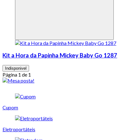
Kit a Hora da Papinha Mickey Baby Go 1287
Indisponivel
Página 1 de 1
Cupom
Eletroportáteis