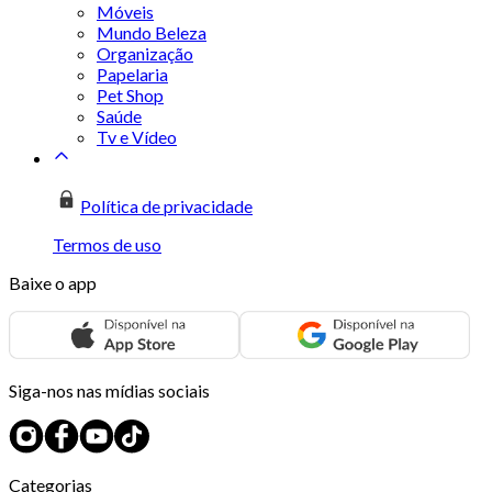
Móveis
Mundo Beleza
Organização
Papelaria
Pet Shop
Saúde
Tv e Vídeo
Política de privacidade
Termos de uso
Baixe o app
Siga-nos nas mídias sociais
Categorias