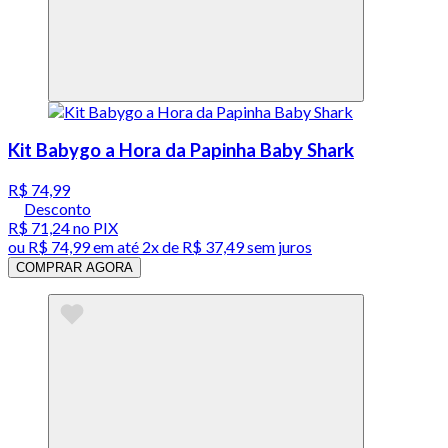
Kit Babygo a Hora da Papinha Baby Shark
R$ 74,99
Desconto
R$ 71,24
no PIX
ou
R$ 74,99
em até
2x de R$ 37,49 sem juros
COMPRAR AGORA