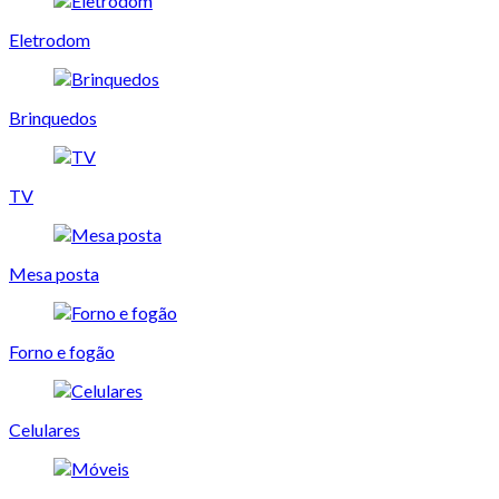
Eletrodom
Brinquedos
TV
Mesa posta
Forno e fogão
Celulares