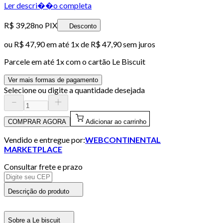
Ler descri��o completa
R$ 39,28
no PIX
Desconto
ou
R$ 47,90
em até 1x de
R$ 47,90
sem juros
Parcele em até
1
x com o cartão
Le Biscuit
Ver mais formas de pagamento
Selecione ou digite a quantidade desejada
COMPRAR AGORA
Adicionar ao carrinho
Vendido e entregue por:
WEBCONTINENTAL
MARKETPLACE
Consultar frete e prazo
Descrição do produto
Sobre a Le biscuit