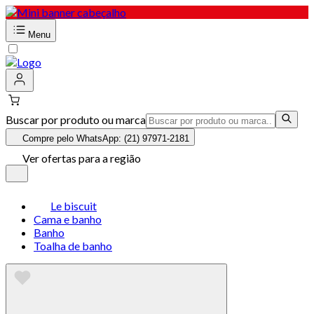
Menu
Buscar por produto ou marca
Compre pelo WhatsApp: (21) 97971-2181
Ver ofertas para a região
Le biscuit
Cama e banho
Banho
Toalha de banho