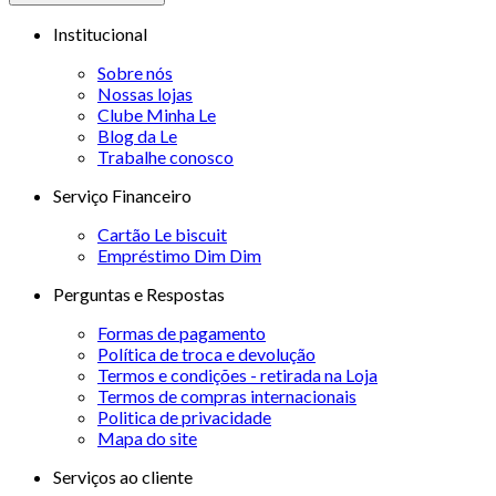
Institucional
Sobre nós
Nossas lojas
Clube Minha Le
Blog da Le
Trabalhe conosco
Serviço Financeiro
Cartão Le biscuit
Empréstimo Dim Dim
Perguntas e Respostas
Formas de pagamento
Política de troca e devolução
Termos e condições - retirada na Loja
Termos de compras internacionais
Politica de privacidade
Mapa do site
Serviços ao cliente