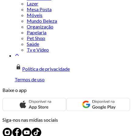
Lazer
Mesa Posta
Móveis
Mundo Beleza
Organização
Papelaria
Pet Shop
Saúde
Tv e Vídeo
Política de privacidade
Termos de uso
Baixe o app
Siga-nos nas mídias sociais