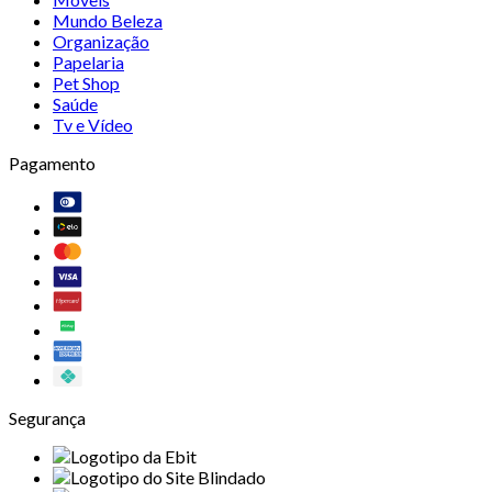
Mundo Beleza
Organização
Papelaria
Pet Shop
Saúde
Tv e Vídeo
Pagamento
Segurança