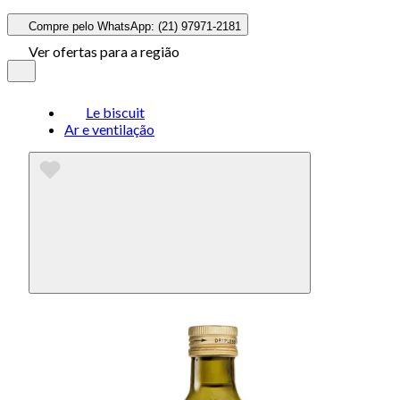
Compre pelo WhatsApp: (21) 97971-2181
Ver ofertas para a região
Le biscuit
Ar e ventilação