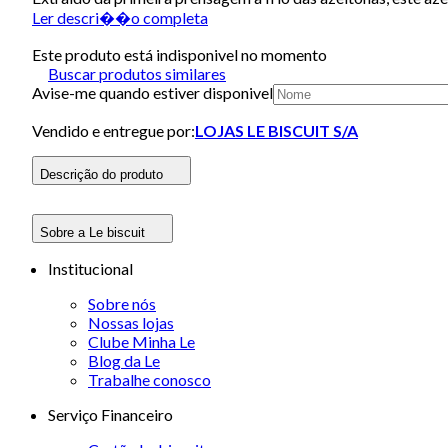
Ler descri��o completa
Este produto está indisponivel no momento
Buscar produtos similares
Avise-me quando estiver disponivel
Vendido e entregue por:
LOJAS LE BISCUIT S/A
Descrição do produto
Sobre a Le biscuit
Institucional
Sobre nós
Nossas lojas
Clube Minha Le
Blog da Le
Trabalhe conosco
Serviço Financeiro