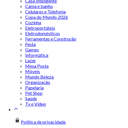
Casa Inteligente
Cama e banho
Celulares e Telefonia
Copa do Mundo 2026
Cozinha
Eletroportáteis
Eletrodomésticos
Ferramentas e Construção
Festa
Games
Informática
Lazer
Mesa Posta
Móveis
Mundo Beleza
Organização
Papelaria
Pet Shop
Saúde
Tv e Vídeo
Política de privacidade