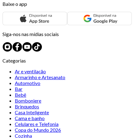
Baixe o app
Siga-nos nas mídias sociais
Categorias
Ar e ventilação
Armarinho e Artesanato
Automotivo
Bar
Bebê
Bomboniere
Brinquedos
Casa Inteligente
Cama e banho
Celulares e Telefonia
Copa do Mundo 2026
Cozinha