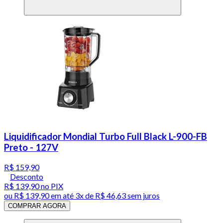
Liquidificador Mondial Turbo Full Black L-900-FB
Preto - 127V
R$ 159,90
Desconto
R$ 139,90
no PIX
ou
R$ 139,90
em até
3x de R$ 46,63 sem juros
COMPRAR AGORA