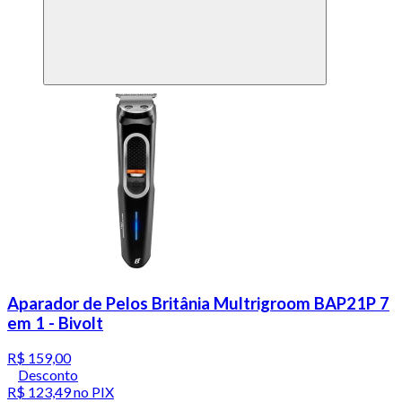
Aparador de Pelos Britânia Multrigroom BAP21P 7
em 1 - Bivolt
R$ 159,00
Desconto
R$ 123,49
no PIX