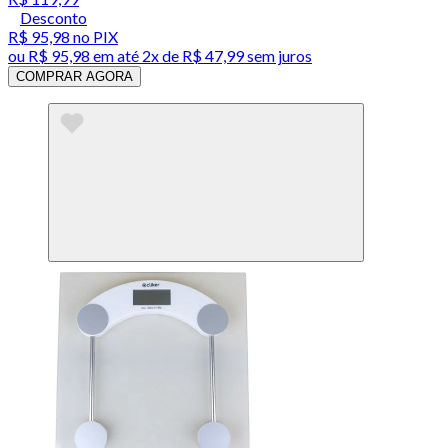
Desconto
R$ 95,98
no PIX
ou
R$ 95,98
em até
2x de R$ 47,99 sem juros
COMPRAR AGORA