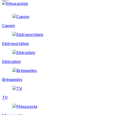
Cupom
Eletroportáteis
Eletrodom
Brinquedos
TV