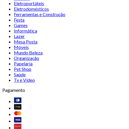
Eletroportáteis
Eletrodomésticos
Ferramentas e Construção
Festa
Games
Informática
Lazer
Mesa Posta
Móveis
Mundo Beleza
Organização
Papelaria
Pet Shop
Saúde
Tv e Vídeo
Pagamento