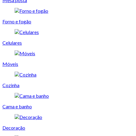
Mesa posta
Forno e fogão
Celulares
Móveis
Cozinha
Cama e banho
Decoração