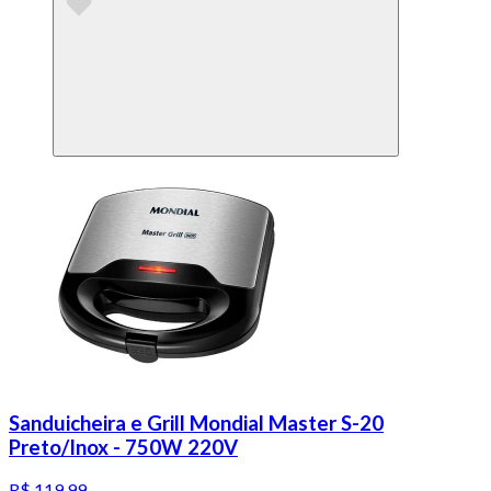
Sanduicheira e Grill Mondial Master S-20
Preto/Inox - 750W 220V
R$ 119,99