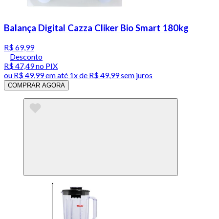
Balança Digital Cazza Cliker Bio Smart 180kg
R$ 69,99
Desconto
R$ 47,49
no PIX
ou
R$ 49,99
em até 1x de
R$ 49,99
sem juros
COMPRAR AGORA