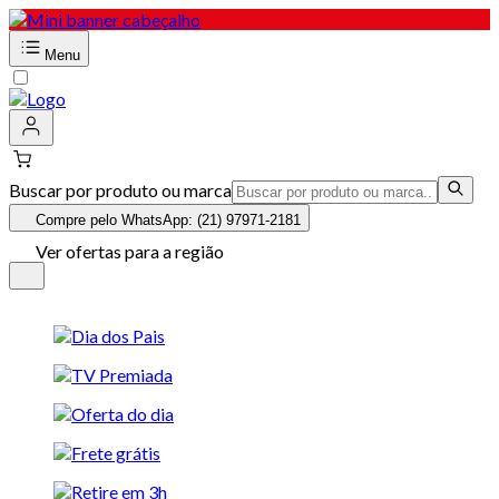
Menu
Buscar por produto ou marca
Compre pelo WhatsApp: (21) 97971-2181
Ver ofertas para a região