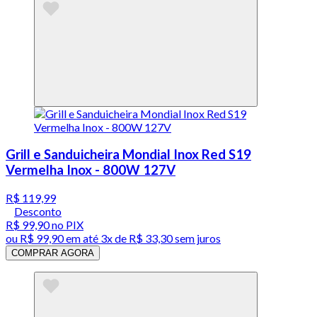
Grill e Sanduicheira Mondial Inox Red S19
Vermelha Inox - 800W 127V
R$ 119,99
Desconto
R$ 99,90
no PIX
ou
R$ 99,90
em até
3x de R$ 33,30 sem juros
COMPRAR AGORA