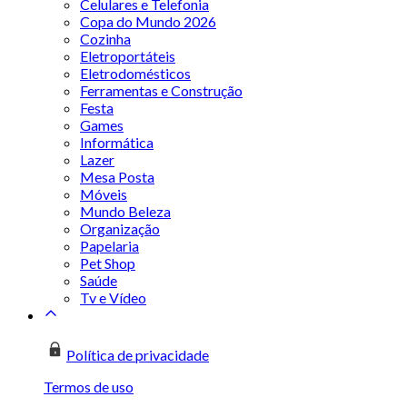
Celulares e Telefonia
Copa do Mundo 2026
Cozinha
Eletroportáteis
Eletrodomésticos
Ferramentas e Construção
Festa
Games
Informática
Lazer
Mesa Posta
Móveis
Mundo Beleza
Organização
Papelaria
Pet Shop
Saúde
Tv e Vídeo
Política de privacidade
Termos de uso