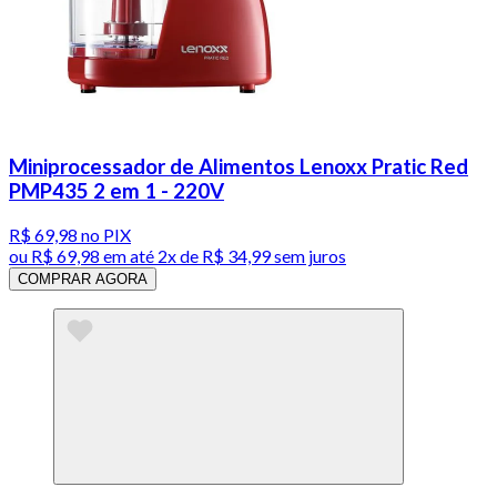
Miniprocessador de Alimentos Lenoxx Pratic Red
PMP435 2 em 1 - 220V
R$ 69,98
no PIX
ou
R$ 69,98
em até
2x de R$ 34,99 sem juros
COMPRAR AGORA