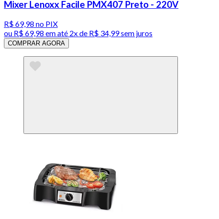
Mixer Lenoxx Facile PMX407 Preto - 220V
R$ 69,98
no PIX
ou
R$ 69,98
em até
2x de R$ 34,99 sem juros
COMPRAR AGORA