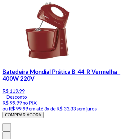
Batedeira Mondial Prática B-44-R Vermelha -
400W 220V
R$ 119,99
Desconto
R$ 99,99
no PIX
ou
R$ 99,99
em até
3x de R$ 33,33 sem juros
COMPRAR AGORA