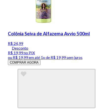
Colônia Seiva de Alfazema Avvio 500ml
R$ 24,99
Desconto
R$ 19,99
no PIX
ou
R$ 19,99
em até 1x de
R$ 19,99
sem juros
COMPRAR AGORA