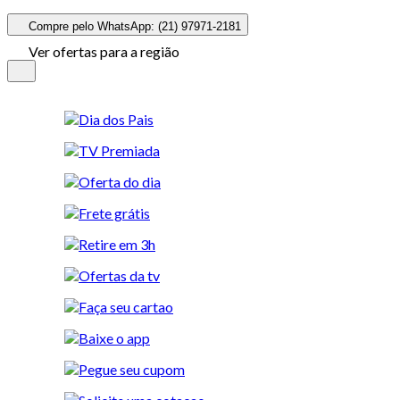
Compre pelo WhatsApp: (21) 97971-2181
Ver ofertas para a região