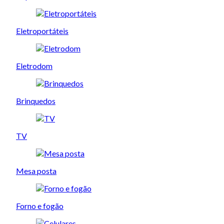
Eletroportáteis
Eletrodom
Brinquedos
TV
Mesa posta
Forno e fogão