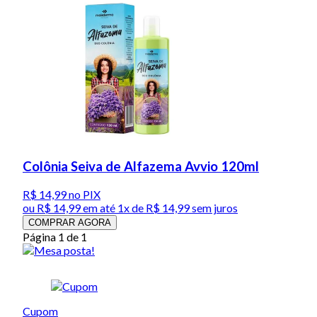
Colônia Seiva de Alfazema Avvio 120ml
R$ 14,99
no PIX
ou
R$ 14,99
em até 1x de
R$ 14,99
sem juros
COMPRAR AGORA
Página 1 de 1
Cupom