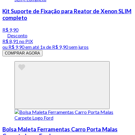
Kit Suporte de Fixação para Reator de Xenon SLIM
completo
R$ 9,90
Desconto
R$ 8,91
no PIX
ou
R$ 9,90
em até 1x de
R$ 9,90
sem juros
COMPRAR AGORA
Bolsa Maleta Ferramentas Carro Porta Malas