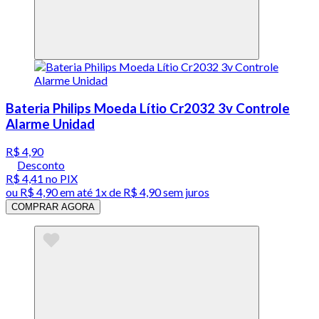
Bateria Philips Moeda Lítio Cr2032 3v Controle
Alarme Unidad
R$ 4,90
Desconto
R$ 4,41
no PIX
ou
R$ 4,90
em até 1x de
R$ 4,90
sem juros
COMPRAR AGORA