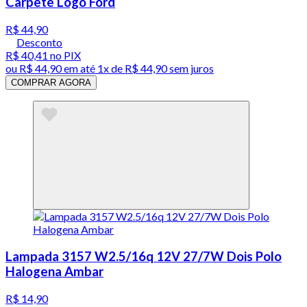
Carpete Logo Ford
R$ 44,90
Desconto
R$ 40,41
no PIX
ou
R$ 44,90
em até 1x de
R$ 44,90
sem juros
COMPRAR AGORA
Lampada 3157 W2.5/16q 12V 27/7W Dois Polo
Halogena Ambar
R$ 14,90