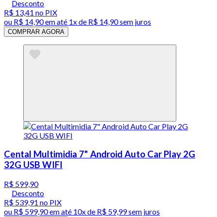
Desconto
R$ 13,41
no PIX
ou
R$ 14,90
em até 1x de
R$ 14,90
sem juros
COMPRAR AGORA
Cental Multimidia 7" Android Auto Car Play 2G
32G USB WIFI
R$ 599,90
Desconto
R$ 539,91
no PIX
ou
R$ 599,90
em até
10x de R$ 59,99 sem juros