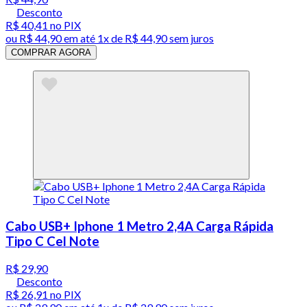
Desconto
R$ 40,41
no PIX
ou
R$ 44,90
em até 1x de
R$ 44,90
sem juros
COMPRAR AGORA
Cabo USB+ Iphone 1 Metro 2,4A Carga Rápida
Tipo C Cel Note
R$ 29,90
Desconto
R$ 26,91
no PIX