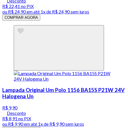
Desconto
R$ 22,41
no PIX
ou
R$ 24,90
em até 1x de
R$ 24,90
sem juros
COMPRAR AGORA
Lampada Original Um Polo 1156 BA15S P21W 24V
Halogena Un
R$ 9,90
Desconto
R$ 8,91
no PIX
ou
R$ 9,90
em até 1x de
R$ 9,90
sem juros