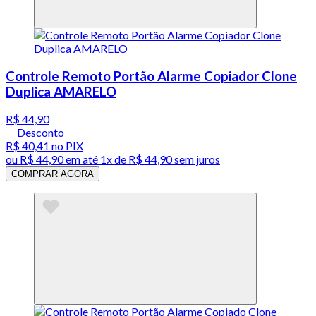
Controle Remoto Portão Alarme Copiador Clone
Duplica AMARELO
R$ 44,90
Desconto
R$ 40,41
no PIX
ou
R$ 44,90
em até 1x de
R$ 44,90
sem juros
COMPRAR AGORA