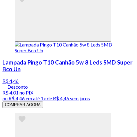
Lampada Pingo T10 Canhão 5w 8 Leds SMD Super
Bco Un
R$ 4,46
Desconto
R$ 4,01
no PIX
ou
R$ 4,46
em até 1x de
R$ 4,46
sem juros
COMPRAR AGORA