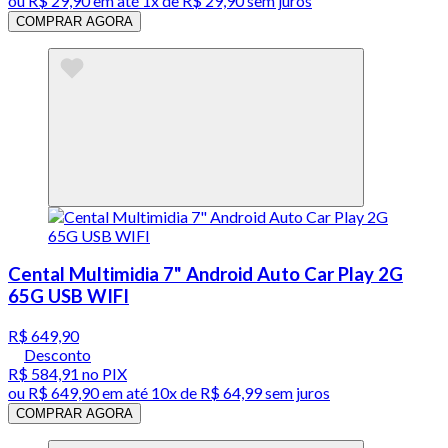
ou
R$ 29,90
em até 1x de
R$ 29,90
sem juros
COMPRAR AGORA
Cental Multimidia 7" Android Auto Car Play 2G
65G USB WIFI
R$ 649,90
Desconto
R$ 584,91
no PIX
ou
R$ 649,90
em até
10x de R$ 64,99 sem juros
COMPRAR AGORA