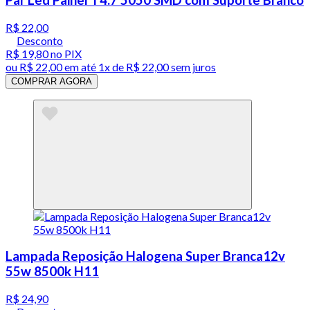
R$ 22,00
Desconto
R$ 19,80
no PIX
ou
R$ 22,00
em até 1x de
R$ 22,00
sem juros
COMPRAR AGORA
Lampada Reposição Halogena Super Branca12v
55w 8500k H11
R$ 24,90