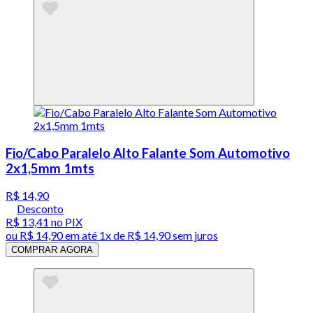
Fio/Cabo Paralelo Alto Falante Som Automotivo
2x1,5mm 1mts
R$ 14,90
Desconto
R$ 13,41
no PIX
ou
R$ 14,90
em até 1x de
R$ 14,90
sem juros
COMPRAR AGORA