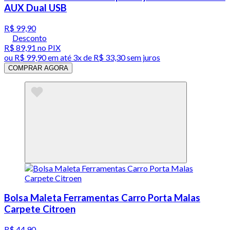
AUX Dual USB
R$ 99,90
Desconto
R$ 89,91
no PIX
ou
R$ 99,90
em até
3x de R$ 33,30 sem juros
COMPRAR AGORA
Bolsa Maleta Ferramentas Carro Porta Malas
Carpete Citroen
R$ 44,90