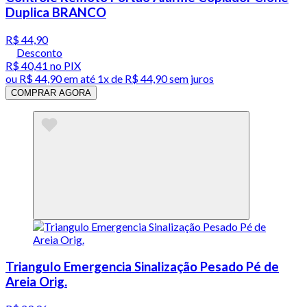
Duplica BRANCO
R$ 44,90
Desconto
R$ 40,41
no PIX
ou
R$ 44,90
em até 1x de
R$ 44,90
sem juros
COMPRAR AGORA
Triangulo Emergencia Sinalização Pesado Pé de
Areia Orig.