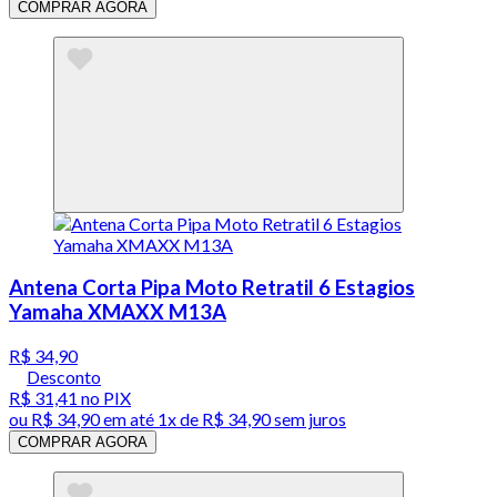
COMPRAR AGORA
Antena Corta Pipa Moto Retratil 6 Estagios
Yamaha XMAXX M13A
R$ 34,90
Desconto
R$ 31,41
no PIX
ou
R$ 34,90
em até 1x de
R$ 34,90
sem juros
COMPRAR AGORA