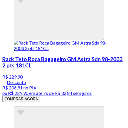
Rack Teto Roca Bagageiro GM Astra Sdn 98-2003
2 pts 181CL
R$ 229,90
Desconto
R$ 206,91
no PIX
ou
R$ 229,90
em até
7x de R$ 32,84 sem juros
COMPRAR AGORA