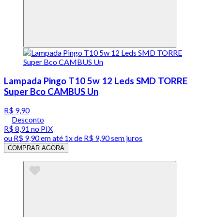
Lampada Pingo T10 5w 12 Leds SMD TORRE
Super Bco CAMBUS Un
R$ 9,90
Desconto
R$ 8,91
no PIX
ou
R$ 9,90
em até 1x de
R$ 9,90
sem juros
COMPRAR AGORA