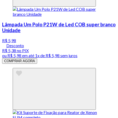
Lâmpada Um Polo P21W de Led COB super branco
Unidade
R$ 5,98
Desconto
R$ 5,38
no PIX
ou
R$ 5,98
em até 1x de
R$ 5,98
sem juros
COMPRAR AGORA