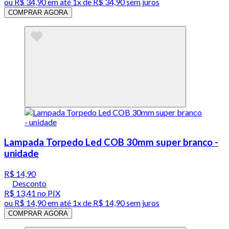
ou
R$ 34,90
em até 1x de
R$ 34,90
sem juros
COMPRAR AGORA
Lampada Torpedo Led COB 30mm super branco -
unidade
R$ 14,90
Desconto
R$ 13,41
no PIX
ou
R$ 14,90
em até 1x de
R$ 14,90
sem juros
COMPRAR AGORA