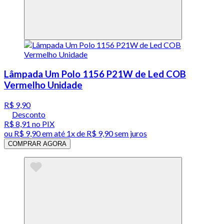
Lâmpada Um Polo 1156 P21W de Led COB
Vermelho Unidade
R$ 9,90
Desconto
R$ 8,91
no PIX
ou
R$ 9,90
em até 1x de
R$ 9,90
sem juros
COMPRAR AGORA