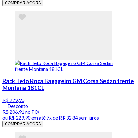
COMPRAR AGORA
Rack Teto Roca Bagageiro GM Corsa Sedan frente
Montana 181CL
R$ 229,90
Desconto
R$ 206,91
no PIX
ou
R$ 229,90
em até
7x de R$ 32,84 sem juros
COMPRAR AGORA