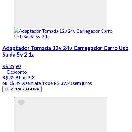
Adaptador Tomada 12v 24v Carregador Carro Usb
Saida 5v 2.1a
R$ 39,90
Desconto
R$ 35,91
no PIX
ou
R$ 39,90
em até 1x de
R$ 39,90
sem juros
COMPRAR AGORA