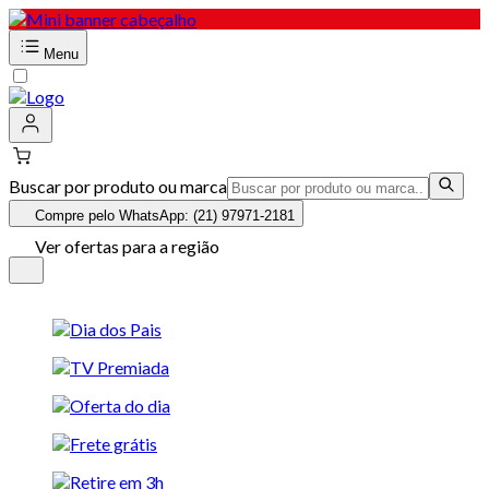
Menu
Buscar por produto ou marca
Compre pelo WhatsApp: (21) 97971-2181
Ver ofertas para a região