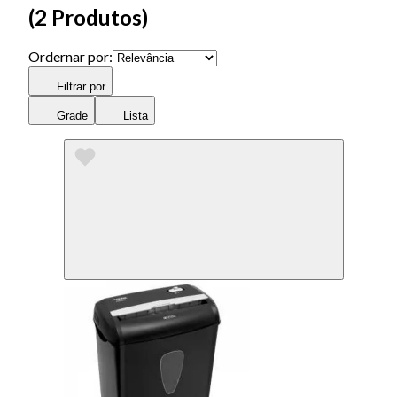
(
2 Produtos
)
Ordernar por:
Filtrar por
Grade
Lista