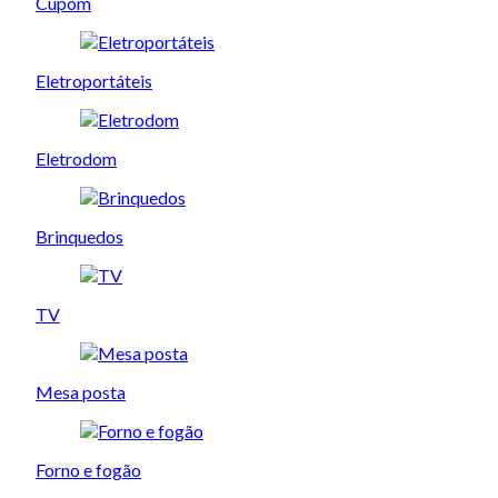
Cupom
Eletroportáteis
Eletrodom
Brinquedos
TV
Mesa posta
Forno e fogão