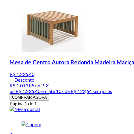
Mesa de Centro Aurora Redonda Madeira Maciça
R$ 1.236,40
Desconto
R$ 1.013,85
no PIX
ou
R$ 1.236,40
em até
10x de R$ 123,64 sem juros
COMPRAR AGORA
Página 1 de 1