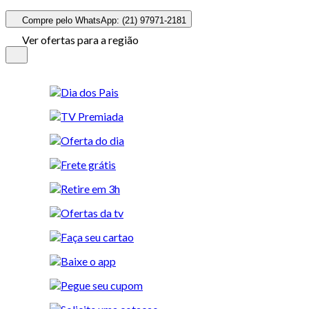
Compre pelo WhatsApp: (21) 97971-2181
Ver ofertas para a região