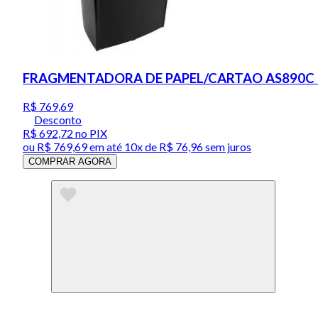
FRAGMENTADORA DE PAPEL/CARTAO AS890C
R$ 769,69
Desconto
R$ 692,72
no PIX
ou
R$ 769,69
em até
10x de R$ 76,96 sem juros
COMPRAR AGORA