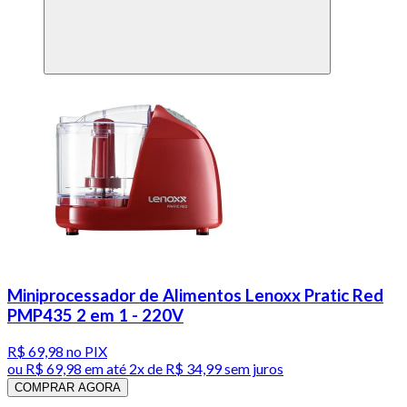
Miniprocessador de Alimentos Lenoxx Pratic Red
PMP435 2 em 1 - 220V
R$ 69,98
no PIX
ou
R$ 69,98
em até
2x de R$ 34,99 sem juros
COMPRAR AGORA