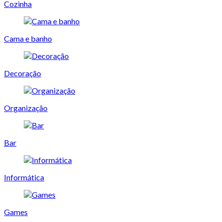
Cozinha
Cama e banho
Decoração
Organização
Bar
Informática
Games