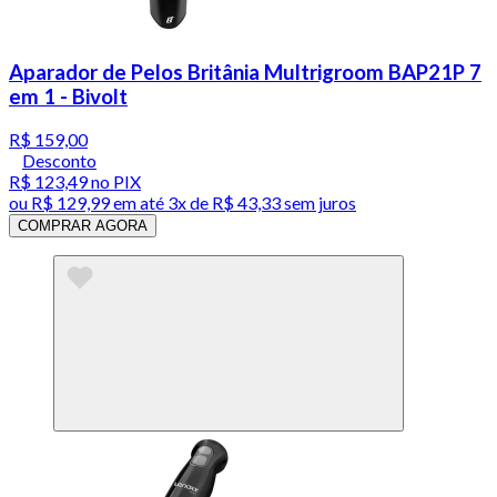
Aparador de Pelos Britânia Multrigroom BAP21P 7
em 1 - Bivolt
R$ 159,00
Desconto
R$ 123,49
no PIX
ou
R$ 129,99
em até
3x de R$ 43,33 sem juros
COMPRAR AGORA