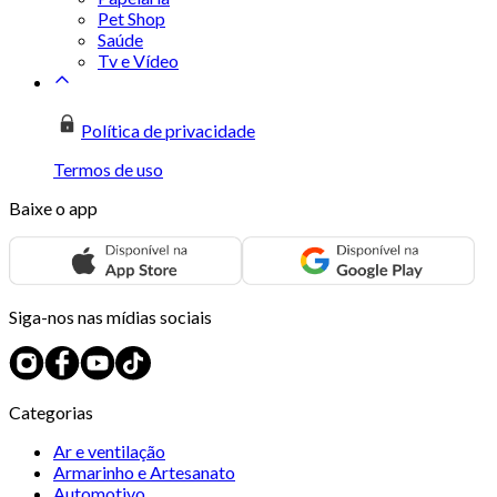
Pet Shop
Saúde
Tv e Vídeo
Política de privacidade
Termos de uso
Baixe o app
Siga-nos nas mídias sociais
Categorias
Ar e ventilação
Armarinho e Artesanato
Automotivo