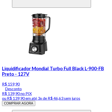
Liquidificador Mondial Turbo Full Black L-900-FB
Preto - 127V
R$ 159,90
Desconto
R$ 139,90
no PIX
ou
R$ 139,90
em até
3x de R$ 46,63 sem juros
COMPRAR AGORA