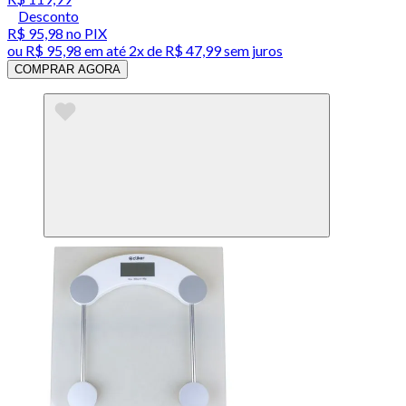
Desconto
R$ 95,98
no PIX
ou
R$ 95,98
em até
2x de R$ 47,99 sem juros
COMPRAR AGORA