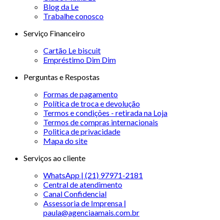
Blog da Le
Trabalhe conosco
Serviço Financeiro
Cartão Le biscuit
Empréstimo Dim Dim
Perguntas e Respostas
Formas de pagamento
Política de troca e devolução
Termos e condições - retirada na Loja
Termos de compras internacionais
Politica de privacidade
Mapa do site
Serviços ao cliente
WhatsApp | (21) 97971-2181
Central de atendimento
Canal Confidencial
Assessoria de Imprensa |
paula@agenciaamais.com.br