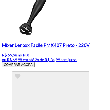
Mixer Lenoxx Facile PMX407 Preto - 220V
R$ 69,98
no PIX
ou
R$ 69,98
em até
2x de R$ 34,99 sem juros
COMPRAR AGORA