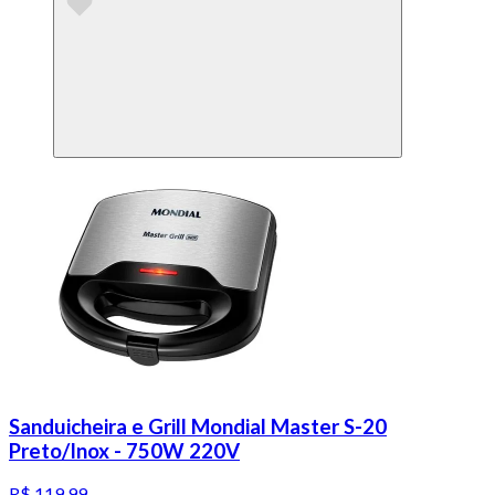
Sanduicheira e Grill Mondial Master S-20
Preto/Inox - 750W 220V
R$ 119,99