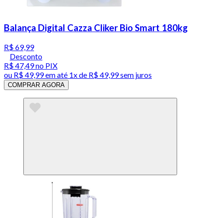
Balança Digital Cazza Cliker Bio Smart 180kg
R$ 69,99
Desconto
R$ 47,49
no PIX
ou
R$ 49,99
em até 1x de
R$ 49,99
sem juros
COMPRAR AGORA