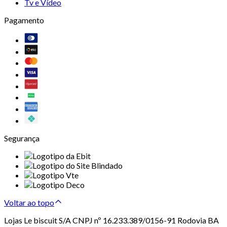
Tv e Vídeo
Pagamento
Segurança
Voltar ao topo
Lojas Le biscuit S/A CNPJ nº 16.233.389/0156-91 Rodovia BA