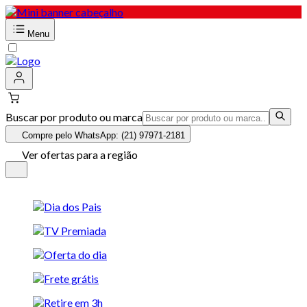
Menu
Buscar por produto ou marca
Compre pelo WhatsApp: (21) 97971-2181
Ver ofertas para a região