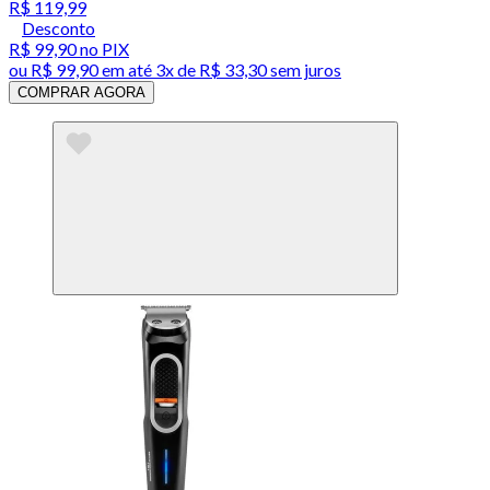
R$ 119,99
Desconto
R$ 99,90
no PIX
ou
R$ 99,90
em até
3x de R$ 33,30 sem juros
COMPRAR AGORA