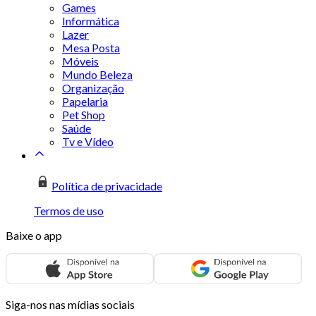
Games
Informática
Lazer
Mesa Posta
Móveis
Mundo Beleza
Organização
Papelaria
Pet Shop
Saúde
Tv e Vídeo
Política de privacidade
Termos de uso
Baixe o app
Siga-nos nas mídias sociais