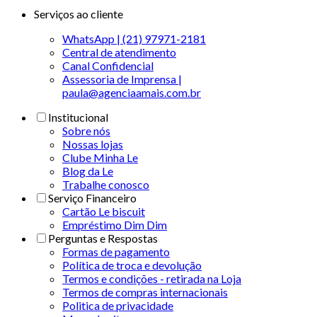
Serviços ao cliente
WhatsApp | (21) 97971-2181
Central de atendimento
Canal Confidencial
Assessoria de Imprensa |
paula@agenciaamais.com.br
Institucional
Sobre nós
Nossas lojas
Clube Minha Le
Blog da Le
Trabalhe conosco
Serviço Financeiro
Cartão Le biscuit
Empréstimo Dim Dim
Perguntas e Respostas
Formas de pagamento
Política de troca e devolução
Termos e condições - retirada na Loja
Termos de compras internacionais
Politica de privacidade