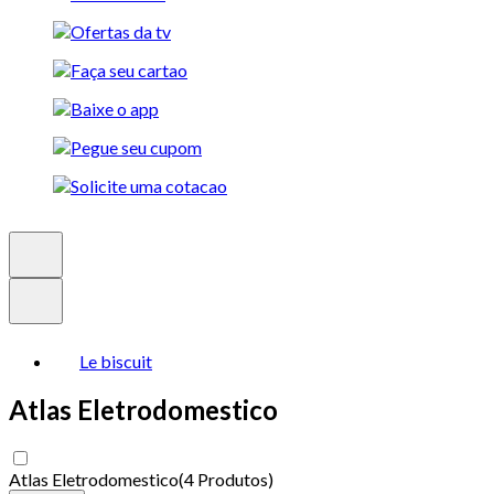
Le biscuit
Atlas Eletrodomestico
Atlas Eletrodomestico
(
4 Produtos
)