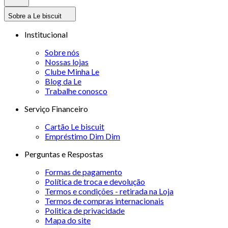
Sobre a Le biscuit
Institucional
Sobre nós
Nossas lojas
Clube Minha Le
Blog da Le
Trabalhe conosco
Serviço Financeiro
Cartão Le biscuit
Empréstimo Dim Dim
Perguntas e Respostas
Formas de pagamento
Política de troca e devolução
Termos e condições - retirada na Loja
Termos de compras internacionais
Politica de privacidade
Mapa do site