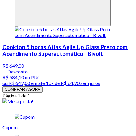
Cooktop 5 bocas Atlas Agile Up Glass Preto com
Acendimento Superautomático - Bivolt
R$ 649,00
Desconto
R$ 584,10
no PIX
ou
R$ 649,00
em até
10x de R$ 64,90 sem juros
COMPRAR AGORA
Página 1 de 1
Cupom