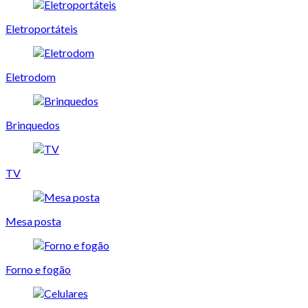
Eletroportáteis
Eletrodom
Brinquedos
TV
Mesa posta
Forno e fogão