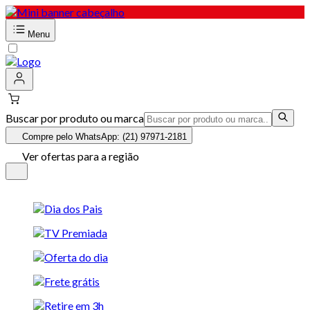
Menu
Buscar por produto ou marca
Compre pelo WhatsApp: (21) 97971-2181
Ver ofertas para a região