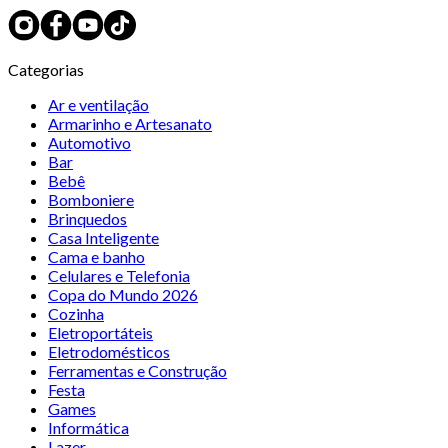
Categorias
Ar e ventilação
Armarinho e Artesanato
Automotivo
Bar
Bebê
Bomboniere
Brinquedos
Casa Inteligente
Cama e banho
Celulares e Telefonia
Copa do Mundo 2026
Cozinha
Eletroportáteis
Eletrodomésticos
Ferramentas e Construção
Festa
Games
Informática
Lazer