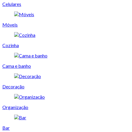
Celulares
Móveis
Cozinha
Cama e banho
Decoração
Organização
Bar