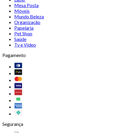
Mesa Posta
Móveis
Mundo Beleza
Organização
Papelaria
Pet Shop
Saúde
Tv e Vídeo
Pagamento
Segurança