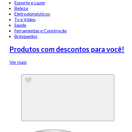
Esporte e Lazer
Beleza
Eletrodomésticos
Tv e Vídeo
Saúde
Ferramentas e Construção
Brinquedos
Produtos com descontos para você!
Ver mais