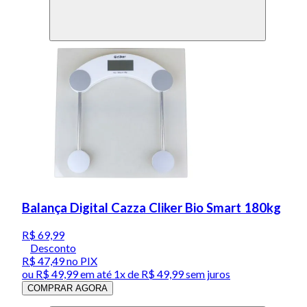
Balança Digital Cazza Cliker Bio Smart 180kg
R$ 69,99
Desconto
R$ 47,49
no PIX
ou
R$ 49,99
em até 1x de
R$ 49,99
sem juros
COMPRAR AGORA