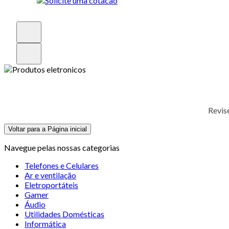
Revis
Voltar para a Página inicial
Navegue pelas nossas categorias
Telefones e Celulares
Ar e ventilação
Eletroportáteis
Gamer
Áudio
Utilidades Domésticas
Informática