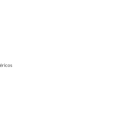
éricos