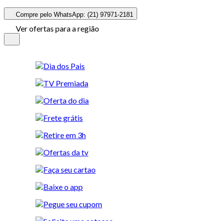
Compre pelo WhatsApp: (21) 97971-2181
Ver ofertas para a região