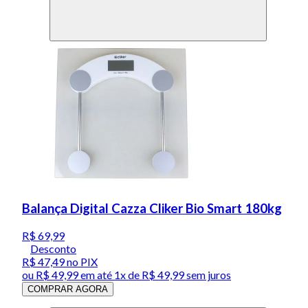
Balança Digital Cazza Cliker Bio Smart 180kg
R$ 69,99
Desconto
R$ 47,49
no PIX
ou
R$ 49,99
em até 1x de
R$ 49,99
sem juros
COMPRAR AGORA