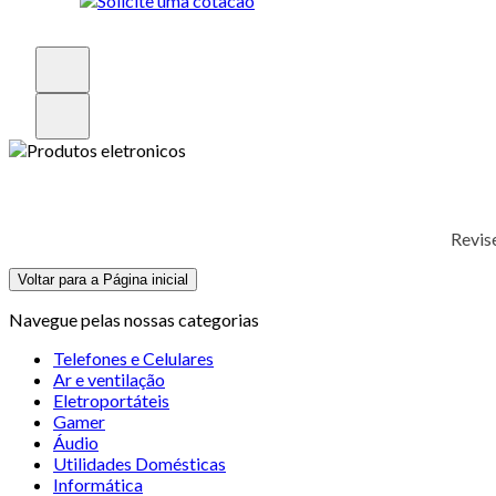
Revis
Voltar para a Página inicial
Navegue pelas nossas categorias
Telefones e Celulares
Ar e ventilação
Eletroportáteis
Gamer
Áudio
Utilidades Domésticas
Informática