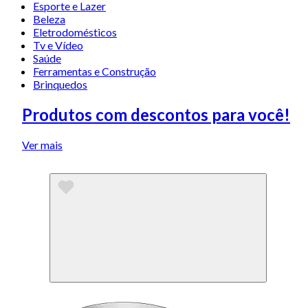
Esporte e Lazer
Beleza
Eletrodomésticos
Tv e Vídeo
Saúde
Ferramentas e Construção
Brinquedos
Produtos com descontos para você!
Ver mais