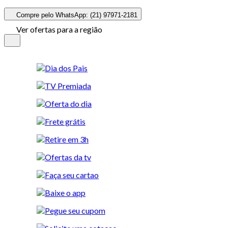
Compre pelo WhatsApp: (21) 97971-2181
Ver ofertas para a região