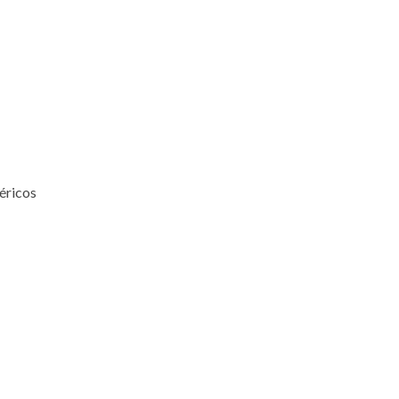
éricos