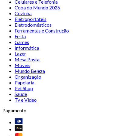
Celulares e Telefonia
Copa do Mundo 2026
Cozinha
Eletroportáteis
Eletrodomésticos
Ferramentas e Construção
Festa
Games
Informática
Lazer
Mesa Posta
Móveis
Mundo Beleza
Organização
Papelaria
Pet Shop
Saúde
Tv e Vídeo
Pagamento