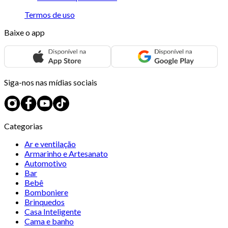
Termos de uso
Baixe o app
Siga-nos nas mídias sociais
Categorias
Ar e ventilação
Armarinho e Artesanato
Automotivo
Bar
Bebê
Bomboniere
Brinquedos
Casa Inteligente
Cama e banho