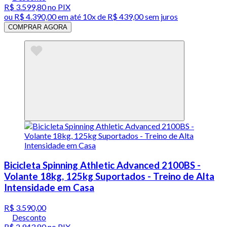
R$ 3.599,80
no PIX
ou
R$ 4.390,00
em até
10x de R$ 439,00 sem juros
COMPRAR AGORA
Bicicleta Spinning Athletic Advanced 2100BS -
Volante 18kg, 125kg Suportados - Treino de Alta
Intensidade em Casa
R$ 3.590,00
Desconto
R$ 2.943,80
no PIX