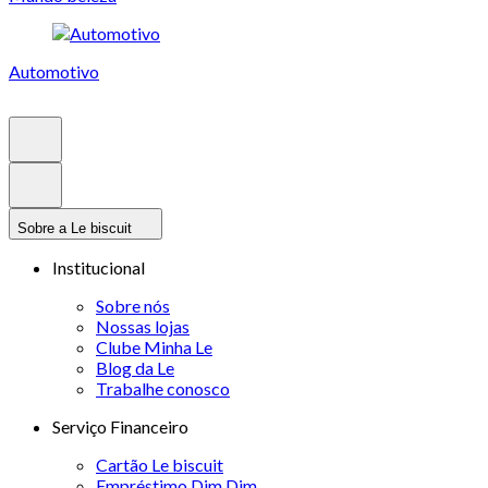
Automotivo
Sobre a Le biscuit
Institucional
Sobre nós
Nossas lojas
Clube Minha Le
Blog da Le
Trabalhe conosco
Serviço Financeiro
Cartão Le biscuit
Empréstimo Dim Dim