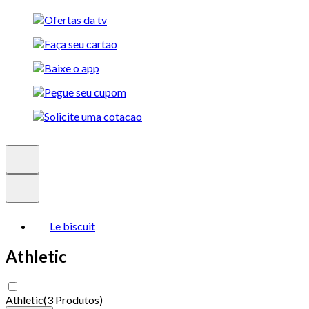
Le biscuit
Athletic
Athletic
(
3 Produtos
)