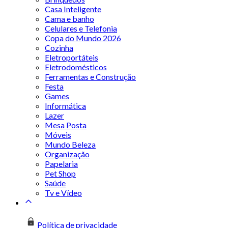
Casa Inteligente
Cama e banho
Celulares e Telefonia
Copa do Mundo 2026
Cozinha
Eletroportáteis
Eletrodomésticos
Ferramentas e Construção
Festa
Games
Informática
Lazer
Mesa Posta
Móveis
Mundo Beleza
Organização
Papelaria
Pet Shop
Saúde
Tv e Vídeo
Política de privacidade