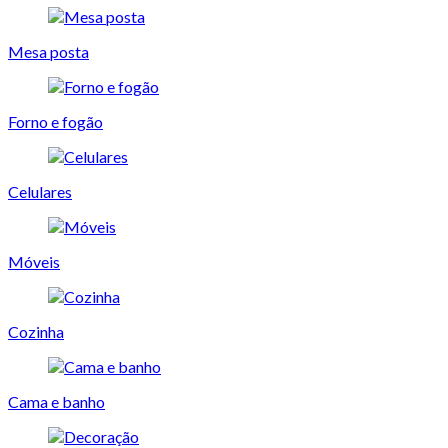
Mesa posta
Forno e fogão
Celulares
Móveis
Cozinha
Cama e banho