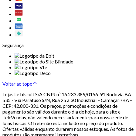
Segurança
Voltar ao topo
Lojas Le biscuit S/A CNPJ nº 16.233.389/0156-91 Rodovia BA
535 - Via Parafuso S/N, Rua 25 a 30 Industrial – Camaçari/BA –
CEP: 42.800-331. Os preços, promoções e condições de
pagamento são válidos durante o dia de hoje, para o site e
TeleVendas, não valendo necessariamente para nossa rede de
lojas físicas. O frete não está incluído no preço do produto.
Ofertas válidas enquanto durarem nossos estoques. As fotos de
produtos são meramente ilustrativas.