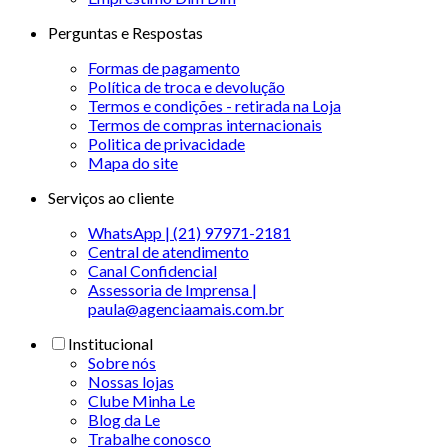
Perguntas e Respostas
Formas de pagamento
Política de troca e devolução
Termos e condições - retirada na Loja
Termos de compras internacionais
Politica de privacidade
Mapa do site
Serviços ao cliente
WhatsApp | (21) 97971-2181
Central de atendimento
Canal Confidencial
Assessoria de Imprensa |
paula@agenciaamais.com.br
Institucional
Sobre nós
Nossas lojas
Clube Minha Le
Blog da Le
Trabalhe conosco