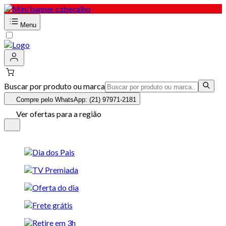
Menu
Buscar por produto ou marca
Compre pelo WhatsApp: (21) 97971-2181
Ver ofertas para a região