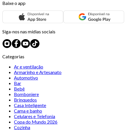
Baixe o app
Siga-nos nas mídias sociais
Categorias
Ar e ventilação
Armarinho e Artesanato
Automotivo
Bar
Bebê
Bomboniere
Brinquedos
Casa Inteligente
Cama e banho
Celulares e Telefonia
Copa do Mundo 2026
Cozinha