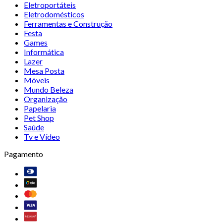
Eletroportáteis
Eletrodomésticos
Ferramentas e Construção
Festa
Games
Informática
Lazer
Mesa Posta
Móveis
Mundo Beleza
Organização
Papelaria
Pet Shop
Saúde
Tv e Vídeo
Pagamento