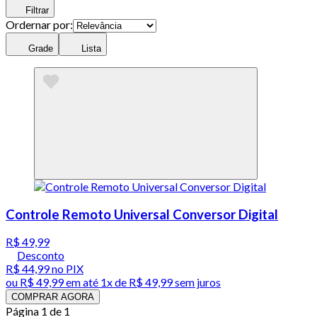
Filtrar
Ordernar por:
Grade
Lista
Controle Remoto Universal Conversor Digital
R$ 49,99
Desconto
R$ 44,99
no PIX
ou
R$ 49,99
em até 1x de
R$ 49,99
sem juros
COMPRAR AGORA
Página 1 de 1