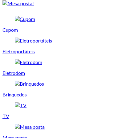
Cupom
Eletroportáteis
Eletrodom
Brinquedos
TV
Mesa posta