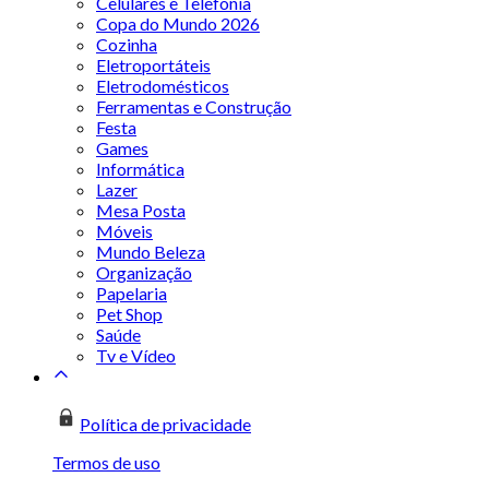
Celulares e Telefonia
Copa do Mundo 2026
Cozinha
Eletroportáteis
Eletrodomésticos
Ferramentas e Construção
Festa
Games
Informática
Lazer
Mesa Posta
Móveis
Mundo Beleza
Organização
Papelaria
Pet Shop
Saúde
Tv e Vídeo
Política de privacidade
Termos de uso