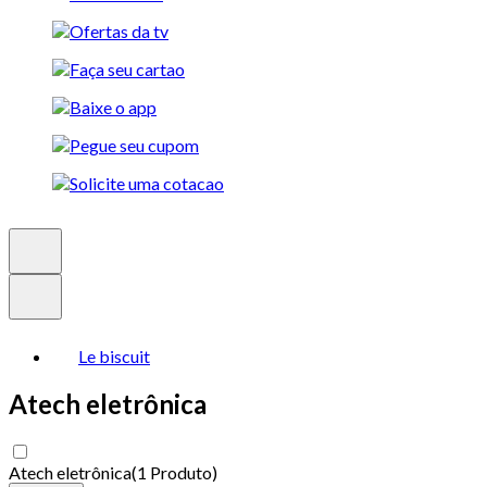
Le biscuit
Atech eletrônica
Atech eletrônica
(
1 Produto
)