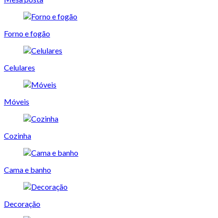
Forno e fogão
Celulares
Móveis
Cozinha
Cama e banho
Decoração