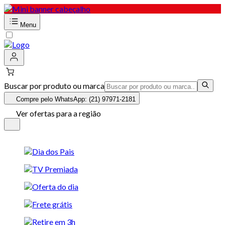
Menu
Buscar por produto ou marca
Compre pelo WhatsApp: (21) 97971-2181
Ver ofertas para a região