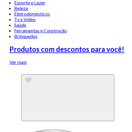
Esporte e Lazer
Beleza
Eletrodomésticos
Tv e Vídeo
Saúde
Ferramentas e Construção
Brinquedos
Produtos com descontos para você!
Ver mais