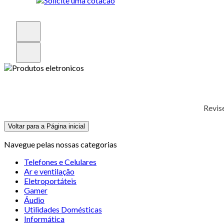
Revis
Voltar para a Página inicial
Navegue pelas nossas categorias
Telefones e Celulares
Ar e ventilação
Eletroportáteis
Gamer
Áudio
Utilidades Domésticas
Informática