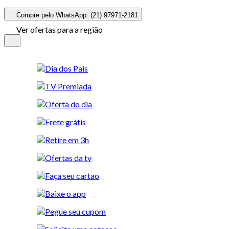
Compre pelo WhatsApp: (21) 97971-2181
Ver ofertas para a região