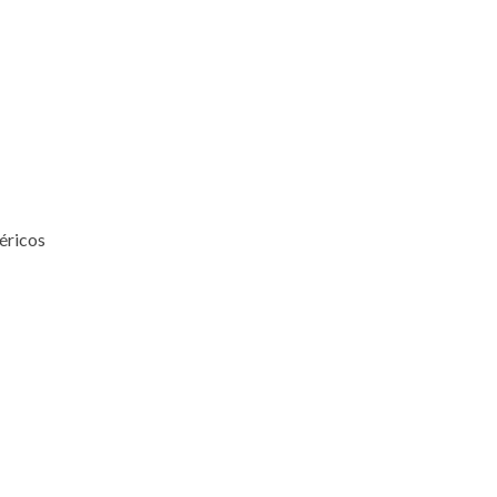
éricos