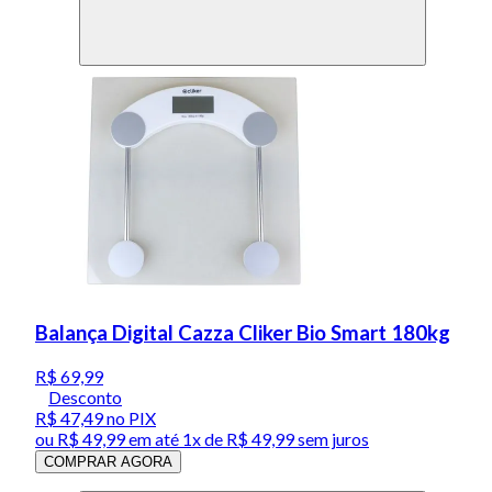
Balança Digital Cazza Cliker Bio Smart 180kg
R$ 69,99
Desconto
R$ 47,49
no PIX
ou
R$ 49,99
em até 1x de
R$ 49,99
sem juros
COMPRAR AGORA