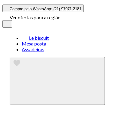
Compre pelo WhatsApp: (21) 97971-2181
Ver ofertas para a região
Le biscuit
Mesa posta
Assadeiras